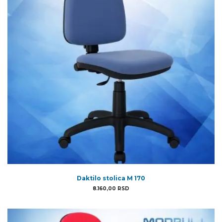
Daktilo stolica M 170
8.160,00
RSD