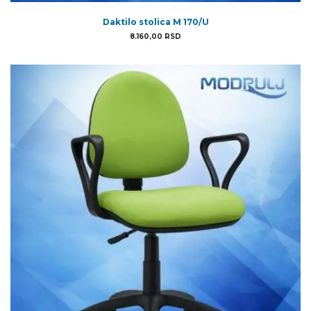
Daktilo stolica M 170/U
8.160,00
RSD