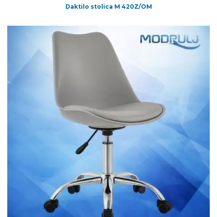
Daktilo stolica M 420Z/OM