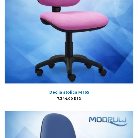
Dečija stolica M 165
7.344,00
RSD