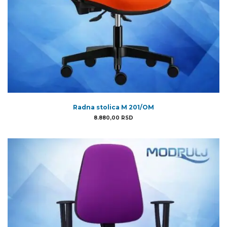
Radna stolica M 201/OM
8.880,00
RSD