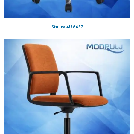
Stolica 4U 8457