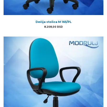
Dečija stolica M 165/PL
8.208,00
RSD