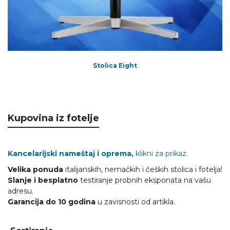
Stolica Eight
Kupovina iz fotelje
Kancelarijski nameštaj i oprema,
klikni za prikaz.
Velika ponuda
italijanskih, nemačkih i čeških stolica i fotelja!
Slanje i besplatno
testiranje probnih eksponata na vašu
adresu.
Garancija do 10 godina
u zavisnosti od artikla.