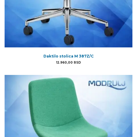
Daktilo stolica M 387Z/C
12.960,00
RSD