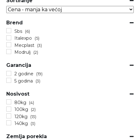
Sortiranje
Sort Products
Brend
Sbs
(6)
Italexpo
(5)
Mecplast
(3)
Modrulj
(2)
Garancija
2 godine
(19)
5 godina
(3)
Nosivost
80kg
(4)
100kg
(2)
120kg
(13)
140kg
(3)
Zemlja porekla