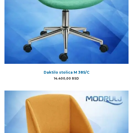
Daktilo stolica M 385/C
14.400,00
RSD