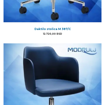
Daktilo stolica M 387/C
12.720,00
RSD