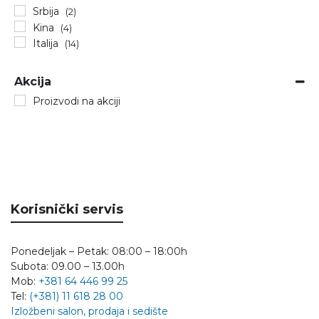
Srbija
(2)
Kina
(4)
Italija
(14)
Akcija
Proizvodi na akciji
Korisnički servis
Ponedeljak – Petak: 08:00 – 18:00h
Subota: 09.00 – 13.00h
Mob:
+381 64 446 99 25
Tel:
(+381) 11 618 28 00
Izložbeni salon, prodaja i sedište