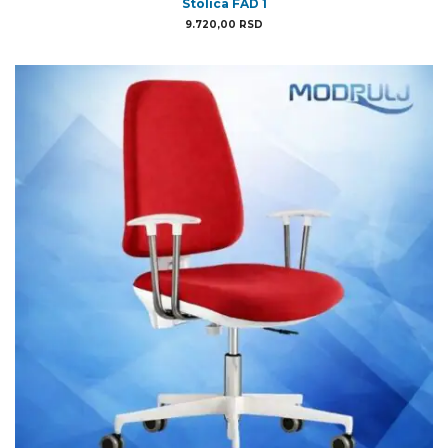
Stolica FAD 1
9.720,00
RSD