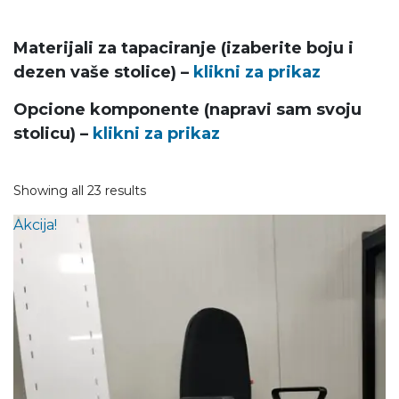
Materijali za tapaciranje (izaberite boju i
dezen vaše stolice) –
klikni za prikaz
Opcione komponente (napravi sam svoju
stolicu) –
klikni za prikaz
Showing all 23 results
Akcija!