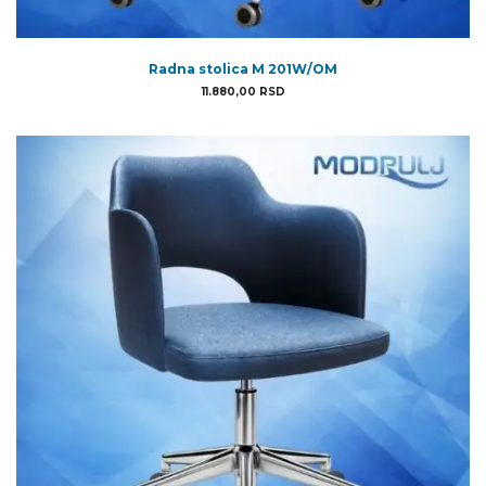
Radna stolica M 201W/OM
11.880,00
RSD