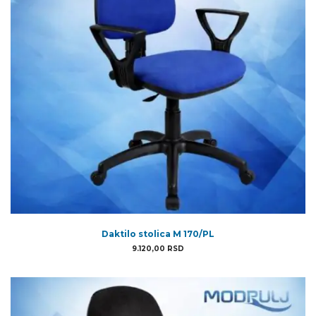
Daktilo stolica M 170/PL
9.120,00
RSD