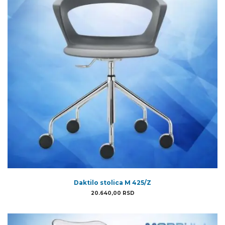
Daktilo stolica M 425/Z
20.640,00
RSD