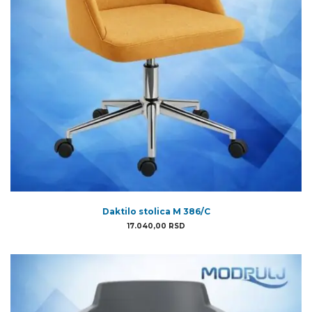
Daktilo stolica M 386/C
17.040,00
RSD