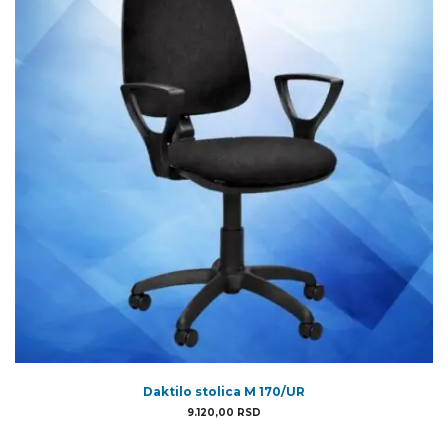
Daktilo stolica M 170/UR
9.120,00
RSD