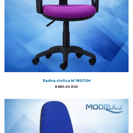
Radna stolica M 180/OM
8.880,00
RSD