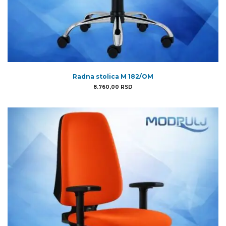
Radna stolica M 182/OM
8.760,00
RSD