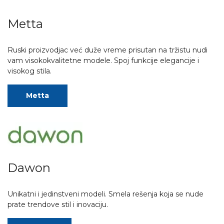
Metta
Ruski proizvodjac već duže vreme prisutan na tržistu nudi
vam visokokvalitetne modele. Spoj funkcije elegancije i
visokog stila.
Metta
Dawon
Unikatni i jedinstveni modeli. Smela rešenja koja se nude
prate trendove stil i inovaciju.