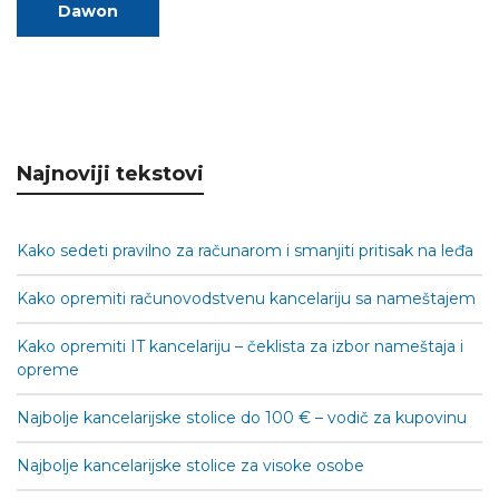
Dawon
Najnoviji tekstovi
Kako sedeti pravilno za računarom i smanjiti pritisak na leđa
Kako opremiti računovodstvenu kancelariju sa nameštajem
Kako opremiti IT kancelariju – čeklista za izbor nameštaja i
opreme
Najbolje kancelarijske stolice do 100 € – vodič za kupovinu
Najbolje kancelarijske stolice za visoke osobe