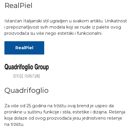
RealPiel
Istančan Italijanski stil ugradjen u svakom artiklu. Unikatnost
i prepoznatljivost svih modela koji se nude iz palete ovog
proizvođača su više nego estetski i funkcionalni.
RealPiel
Quadrifoglio
Za više od 25 godina na tržištu ovaj brend je uspeo da
pronikne u suštinu funkcije i stila, estetike i dizajna. Rešenja
koja dolaze od ovog proizvođača jesu jednistveno rešenje
na tržištu.