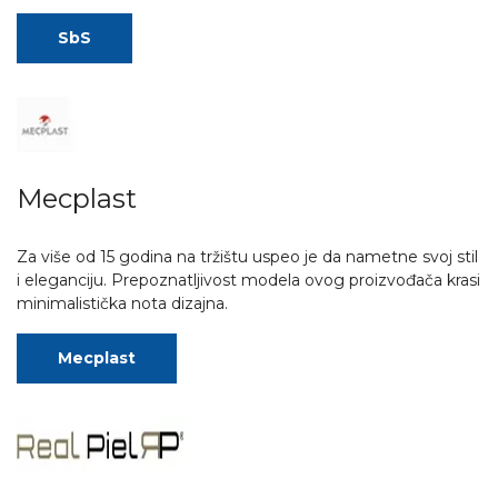
SbS
Mecplast
Za više od 15 godina na tržištu uspeo je da nametne svoj stil
i eleganciju. Prepoznatljivost modela ovog proizvođača krasi
minimalistička nota dizajna.
Mecplast