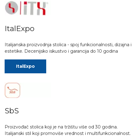
ItalExpo
Italijanska proizvodnja stolica - spoj funkcionalnosti, dizajna i
estetike. Decenijsko iskustvo i garancija do 10 godina
ItalExpo
SbS
Proizvođač stolica koji je na tržištu više od 30 godina.
Italijanski stil koji promoviše vrednost i multifunkcionalnost.