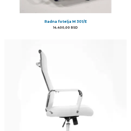
Radna fotelja M 301/E
14.400,00
RSD