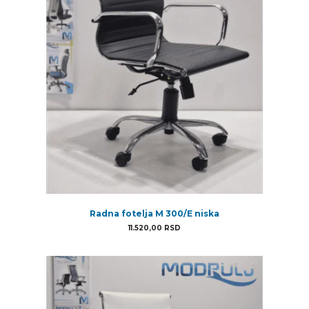
Radna fotelja M 300/E niska
11.520,00
RSD