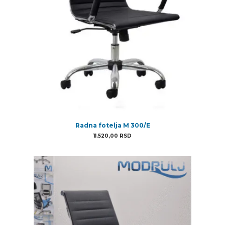
Radna fotelja M 300/E
11.520,00
RSD