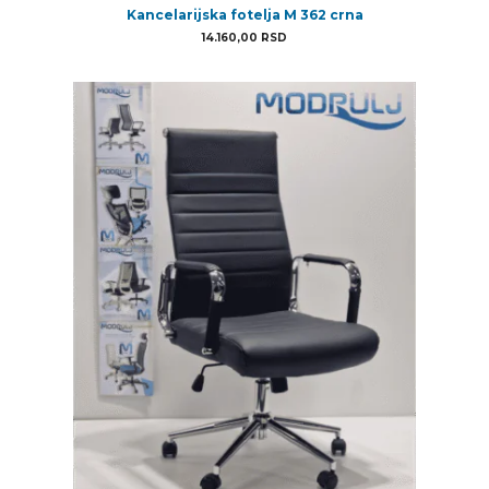
Kancelarijska fotelja M 362 crna
14.160,00
RSD