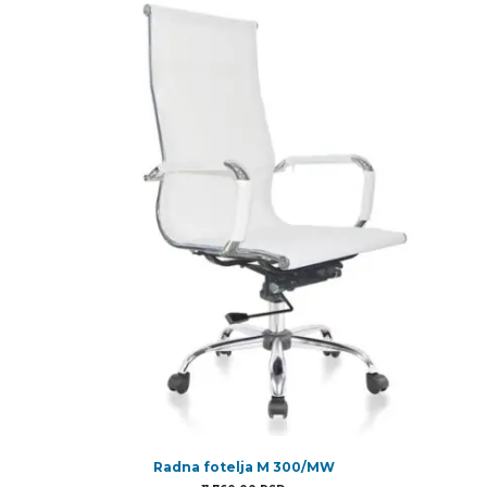
Radna fotelja M 300/MW