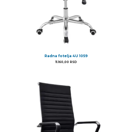
Radna fotelja 4U 1059
11.160,00
RSD