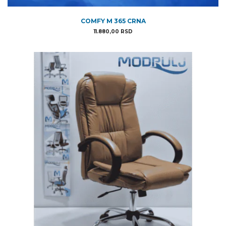
COMFY M 365 CRNA
11.880,00
RSD