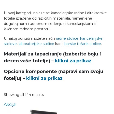
U ovoj kategoriji nalaze se kancelarijske radne i direktorske
fotelje izrađene od različitih materijala, namenjene
dugotrajnom i udobnom sedenju u kancelarijskom ili
kućnom radnom prostoru.
U našoj ponudi možete naći i
radne stolice
,
kancelarijske
stolove
,
laboratorijske stolice
kao i
barske ili šank stolice
.
Materijali za tapaciranje (izaberite boju i
dezen vaše fotelje) –
klikni za prikaz
Opcione komponente (napravi sam svoju
fotelju) –
klikni za prikaz
Showing all 144 results
Akcija!