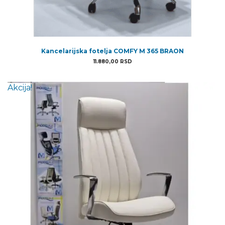
Kancelarijska fotelja COMFY M 365 BRAON
11.880,00
RSD
Akcija!