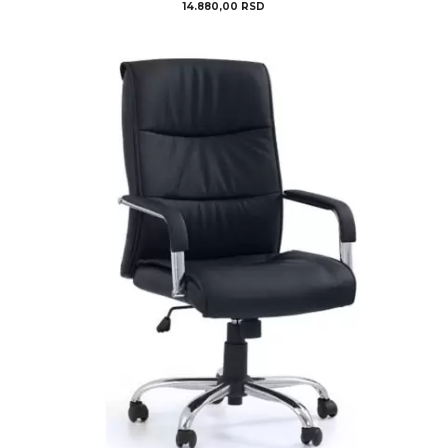
14.880,00
RSD