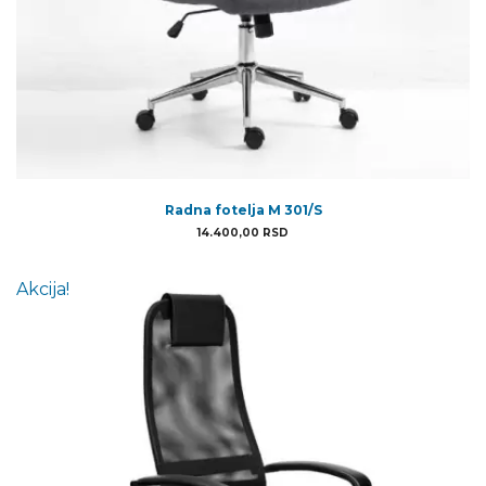
Radna fotelja M 301/S
14.400,00
RSD
Akcija!