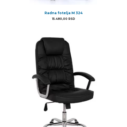
Radna fotelja M 324
15.480,00
RSD