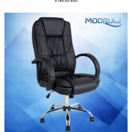
11.760,00
RSD