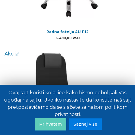
Radna fotelja 4U 1112
15.480,00
RSD
Akcija!
Ovaj sajt koristi kolačiće kako bismo poboljšali Vaš
ugođaj na sajtu. Ukoliko nastavite da koristite naš sajt
pretpostavićemo da se slažete sa našom politikom
privatnosti.
Prihvatam
Saznaj više
Politika privatnosti