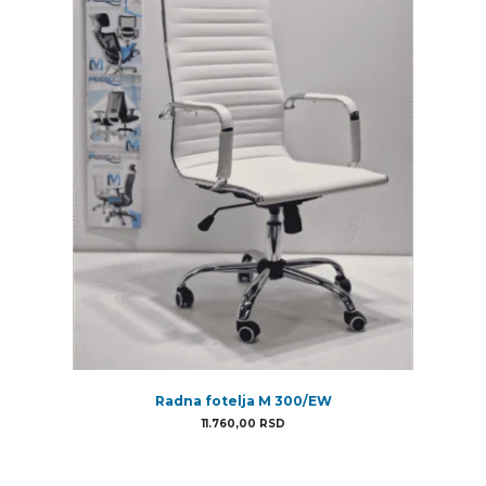
Radna fotelja M 300/EW
11.760,00
RSD