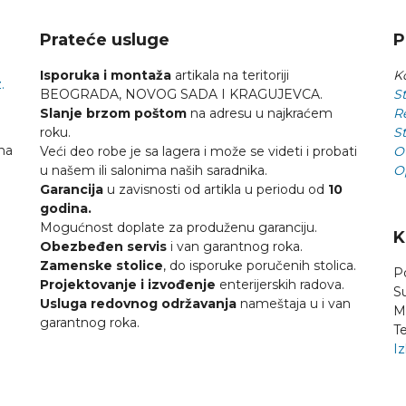
Prateće usluge
P
Isporuka i montaža
artikala na teritoriji
Ko
.
BEOGRADA, NOVOG SADA I KRAGUJEVCA.
St
Slanje brzom poštom
na adresu u najkraćem
R
roku.
St
na
Veći deo robe je sa lagera i može se videti i probati
O
u našem ili salonima naših saradnika.
O
Garancija
u zavisnosti od artikla u periodu od
10
godina.
Mogućnost doplate za produženu garanciju.
K
Obezbeđen servis
i van garantnog roka.
Zamenske stolice
, do isporuke poručenih stolica.
P
Projektovanje i izvođenje
enterijerskih radova.
S
Usluga redovnog održavanja
nameštaja u i van
M
garantnog roka.
Te
Iz