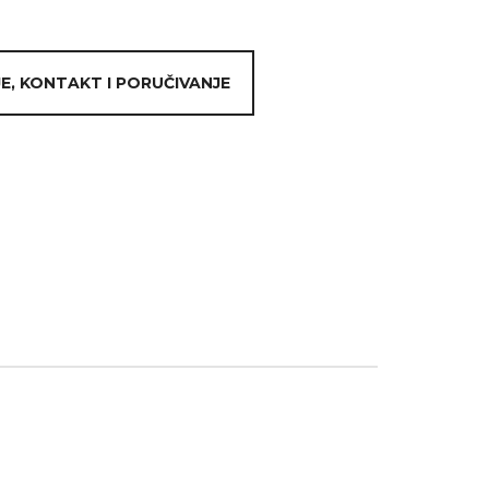
E, KONTAKT I PORUČIVANJE