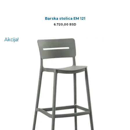
Barska stolica EM 121
6.720,00
RSD
Akcija!