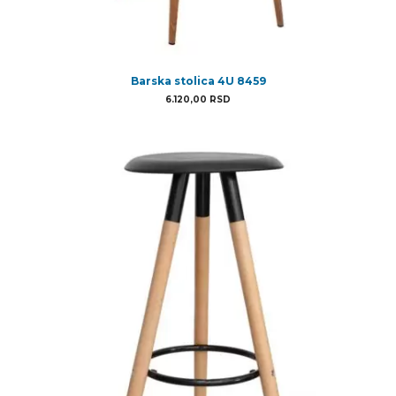
Barska stolica 4U 8459
6.120,00
RSD