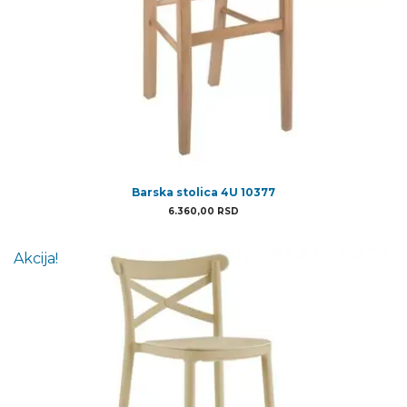
Barska stolica 4U 10377
6.360,00
RSD
Akcija!