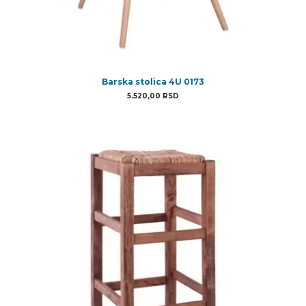
Barska stolica 4U 0173
5.520,00
RSD