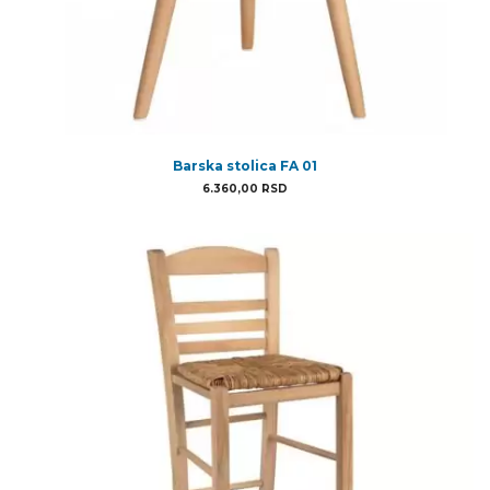
Barska stolica FA 01
6.360,00
RSD