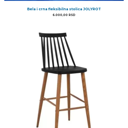
Bela i crna fleksibilna stolica JOLYROT
6.000,00
RSD