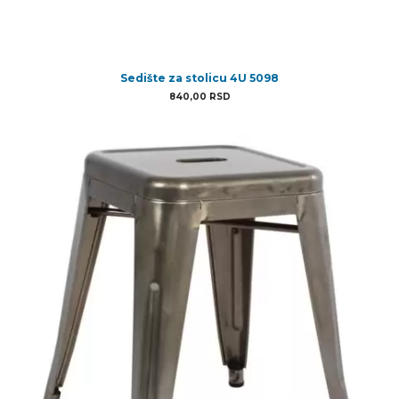
Sedište za stolicu 4U 5098
840,00
RSD