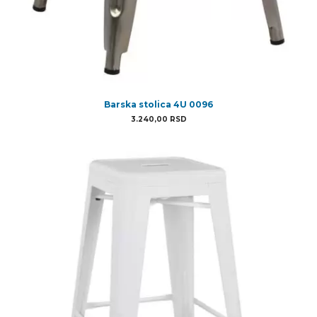
Barska stolica 4U 0096
3.240,00
RSD