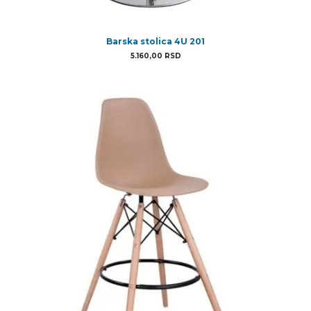
Barska stolica 4U 201
5.160,00
RSD