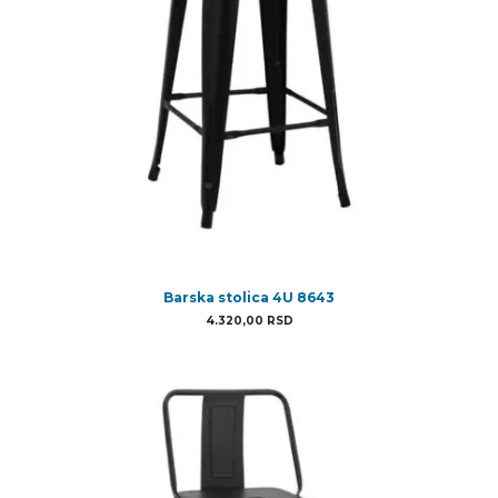
Barska stolica 4U 8643
4.320,00
RSD