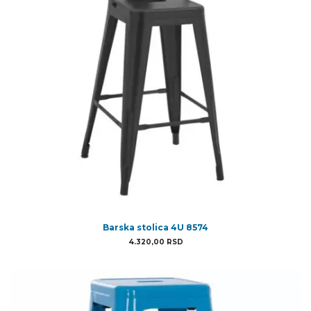
Barska stolica 4U 8574
4.320,00
RSD