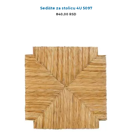
Sedište za stolicu 4U 5097
840,00
RSD