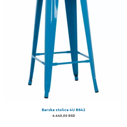
Barska stolica 4U 8642
4.440,00
RSD