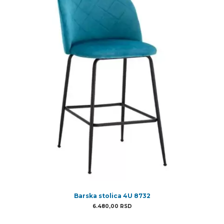
Barska stolica 4U 8732
6.480,00
RSD