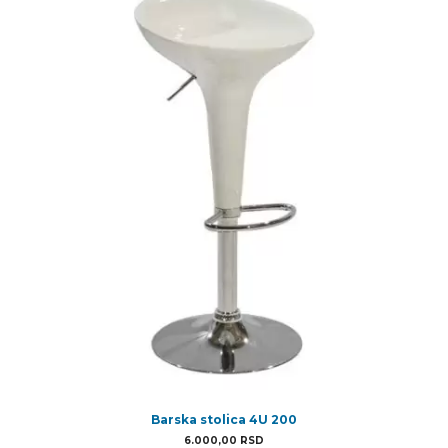
Barska stolica 4U 200
6.000,00
RSD