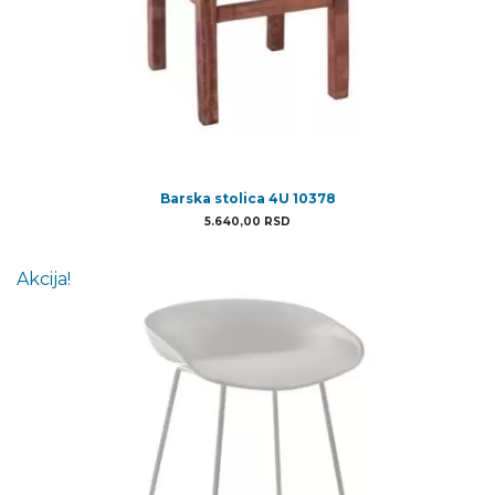
Barska stolica 4U 10378
5.640,00
RSD
Akcija!