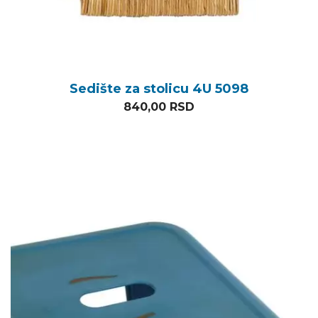
Sedište za stolicu 4U 5098
840,00
RSD