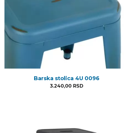
Barska stolica 4U 0096
3.240,00
RSD