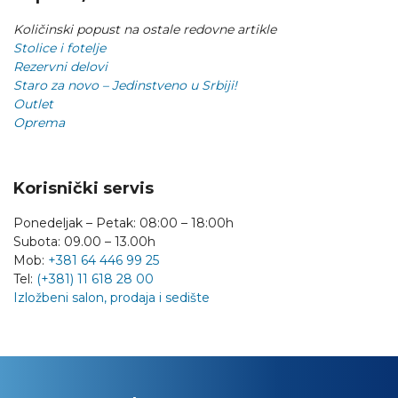
Količinski popust na ostale redovne artikle
Stolice i fotelje
Rezervni delovi
Staro za novo – Jedinstveno u Srbiji!
Outlet
Oprema
Korisnički servis
Ponedeljak – Petak: 08:00 – 18:00h
Subota: 09.00 – 13.00h
Mob:
+381 64 446 99 25
Tel:
(+381) 11 618 28 00
Izložbeni salon, prodaja i sedište