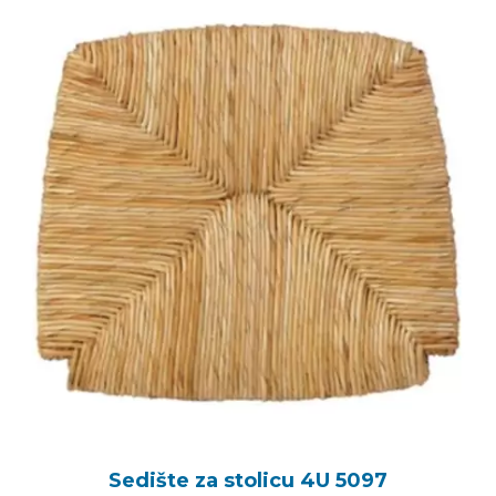
Sedište za stolicu 4U 5097