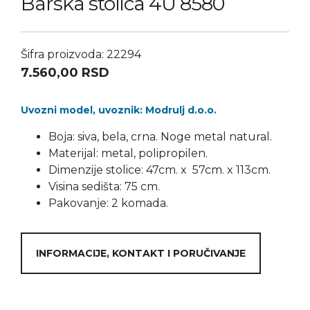
Barska stolica 4U 8580
Šifra proizvoda: 22294
7.560,00
RSD
Uvozni model, uvoznik: Modrulj d.o.o.
Boja: siva, bela, crna. Noge metal natural.
Materijal: metal, polipropilen.
Dimenzije stolice: 47cm. x 57cm. x 113cm.
Visina sedišta: 75 cm.
Pakovanje: 2 komada.
INFORMACIJE, KONTAKT I PORUČIVANJE