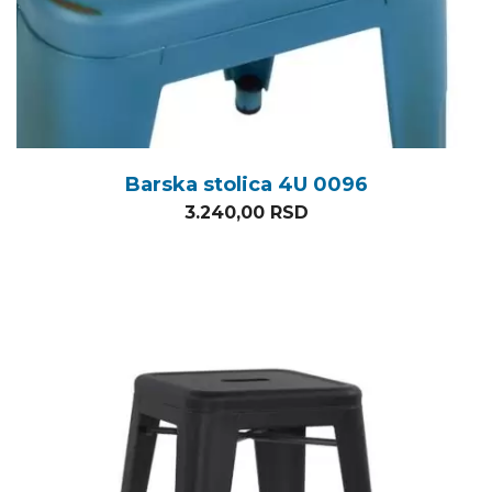
Barska stolica 4U 0096
3.240,00
RSD