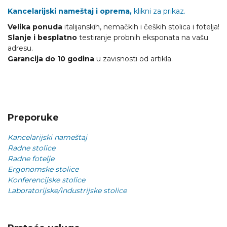
Kancelarijski nameštaj i oprema,
klikni za prikaz.
Velika ponuda
italijanskih, nemačkih i čeških stolica i fotelja!
Slanje i besplatno
testiranje probnih eksponata na vašu
adresu.
Garancija do 10 godina
u zavisnosti od artikla.
Preporuke
Kancelarijski nameštaj
Radne stolice
Radne fotelje
Ergonomske stolice
Konferencijske stolice
Laboratorijske/industrijske stolice