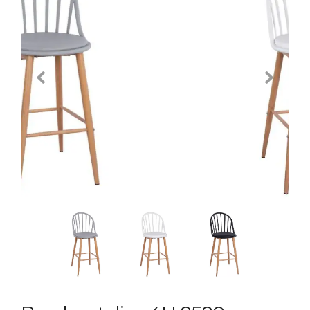
Previous
Next