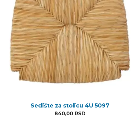
Sedište za stolicu 4U 5097
840,00
RSD