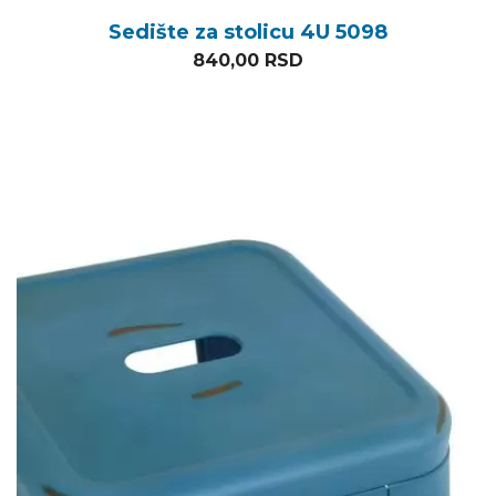
Sedište za stolicu 4U 5098
840,00
RSD