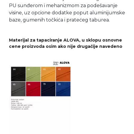
PU sunđerom i mehanizmom za podešavanje
visine, uz opcione dodatke poput aluminijumske
baze, gumenih točkića i pratećeg taburea.
Materijal za tapaciranje ALOVA, u sklopu osnovne
cene proizvoda osim ako nije drugačije navedeno