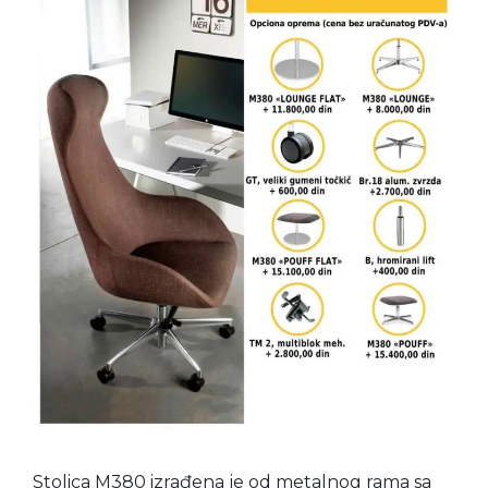
Stolica M380 izrađena je od metalnog rama sa