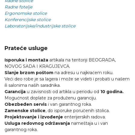
Radne stolice
Radne fotelje
Ergonomske stolice
Konferencijske stolice
Laboratorijske/industrijske stolice
Prateće usluge
Isporuka i montaža
artikala na teritoriji BEOGRADA,
NOVOG SADA I KRAGUJEVCA.
Slanje brzom poštom
na adresu u najkraćem roku.
Veći deo robe je sa lagera i može se videti i probati u našem
ili salonima naših saradnika.
Garancija
u zavisnosti od artikla u periodu od
10 godina.
Mogućnost doplate za produženu garanciju.
Obezbeđen servis
i van garantnog roka.
Zamenske stolice
, do isporuke poručenih stolica.
Projektovanje i izvođenje
enterijerskih radova.
Usluga redovnog održavanja
nameštaja u i van
garantnog roka.