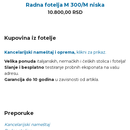
Radna fotelja M 300/M niska
10.800,00
RSD
Kupovina iz fotelje
Kancelarijski nameštaj i oprema,
klikni za prikaz.
Velika ponuda
italijanskih, nemačkih i čeških stolica i fotelja!
Slanje i besplatno
testiranje probnih eksponata na vašu
adresu.
Garancija do 10 godina
u zavisnosti od artikla.
Preporuke
Kancelarijski nameštaj