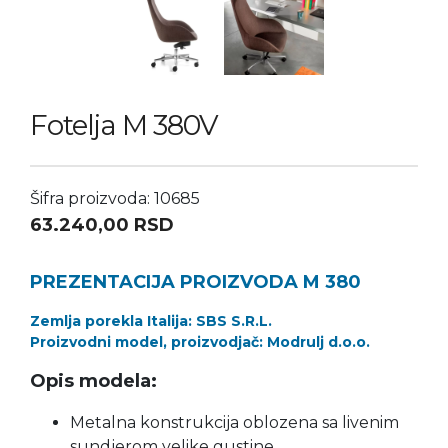
Fotelja M 380V
Šifra proizvoda: 10685
63.240,00
RSD
PREZENTACIJA PROIZVODA M 380
Zemlja porekla Italija: SBS S.R.L.
Proizvodni model, proizvodjač: Modrulj d.o.o.
Opis modela:
Metalna konstrukcija oblozena sa livenim
sundjerom velike gustine