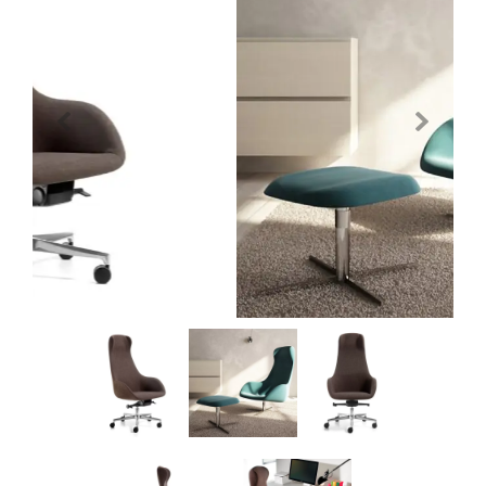
Previous
Next