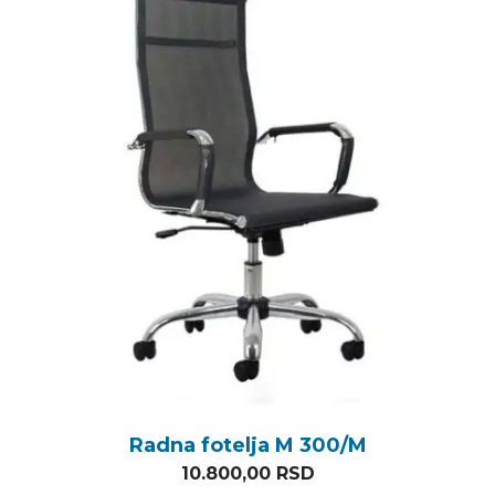
Radna fotelja M 300/M
10.800,00
RSD