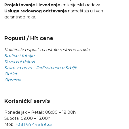
Projektovanje i izvođenje
enterijerskih radova.
Usluga redovnog održavanja
nameštaja u i van
garantnog roka.
Popusti / Hit cene
Količinski popust na ostale redovne artikle
Stolice i fotelje
Rezervni delovi
Staro za novo – Jedinstveno u Srbiji!
Outlet
Oprema
Korisnički servis
Ponedeljak – Petak: 08:00 – 18:00h
Subota: 09.00 – 13.00h
Mob:
+381 64 446 99 25