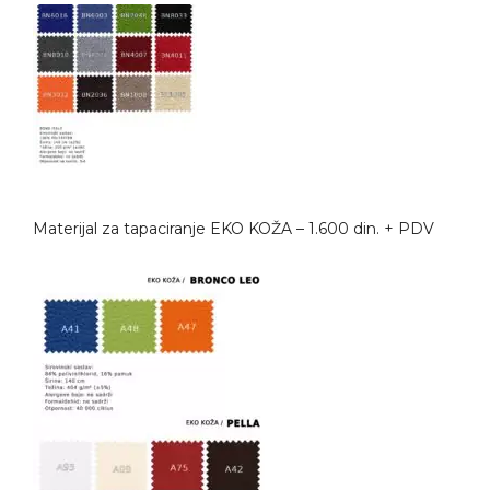
Materijal za tapaciranje EKO KOŽA – 1.600 din. + PDV