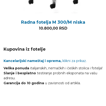
Radna fotelja M 300/M niska
10.800,00
RSD
Kupovina iz fotelje
Kancelarijski nameštaj i oprema,
klikni za prikaz.
Velika ponuda
italijanskih, nemačkih i čeških stolica i fotelja!
Slanje i besplatno
testiranje probnih eksponata na vašu
adresu.
Garancija do 10 godina
u zavisnosti od artikla.