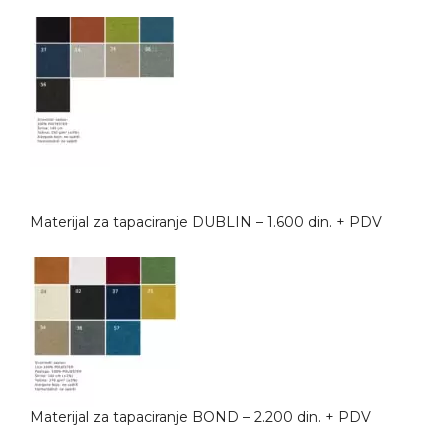
Materijal za tapaciranje DUBLIN – 1.600 din. + PDV
Materijal za tapaciranje BOND – 2.200 din. + PDV