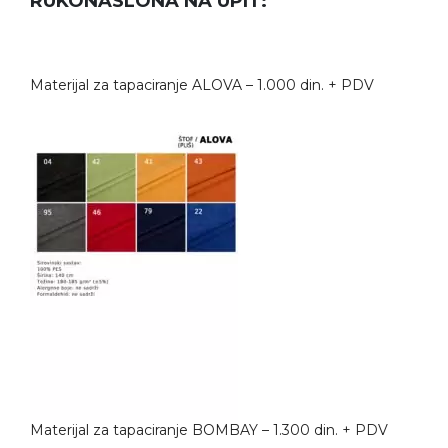
RUKONASLONA NA UPIT:
Materijal za tapaciranje ALOVA – 1.000 din. + PDV
Materijal za tapaciranje BOMBAY – 1.300 din. + PDV