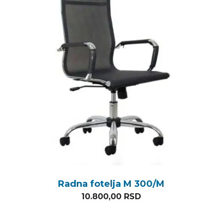
Radna fotelja M 300/M
10.800,00
RSD