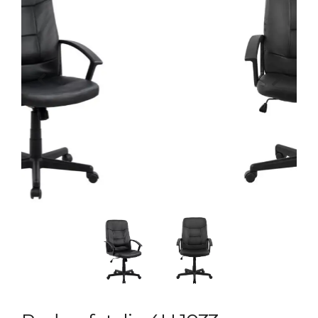
Previous
Next