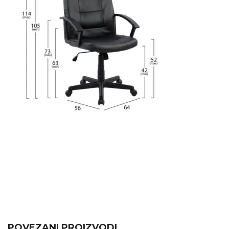
POVEZANI PROIZVODI