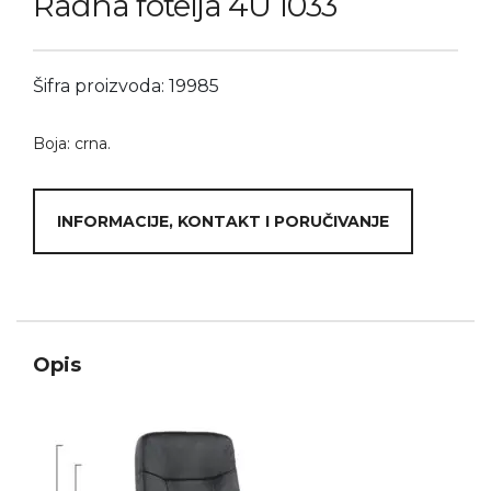
Radna fotelja 4U 1033
Šifra proizvoda: 19985
Boja: crna.
INFORMACIJE, KONTAKT I PORUČIVANJE
Opis