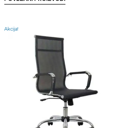
Akcija!