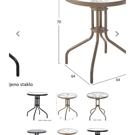
Previous
Next