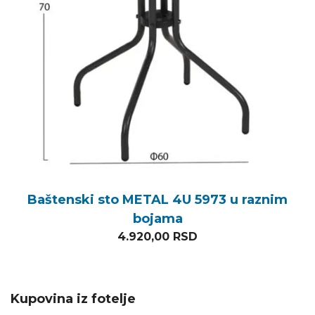
Baštenski sto METAL 4U 5973 u raznim
bojama
4.920,00
RSD
Kupovina iz fotelje