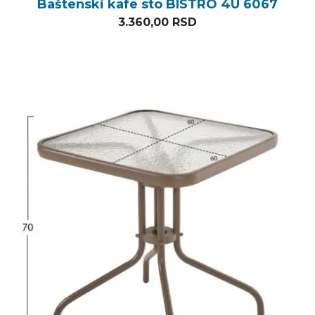
Baštenski kafe sto BISTRO 4U 6067
3.360,00
RSD