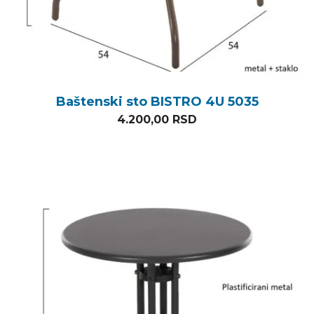
Baštenski sto BISTRO 4U 5035
4.200,00
RSD