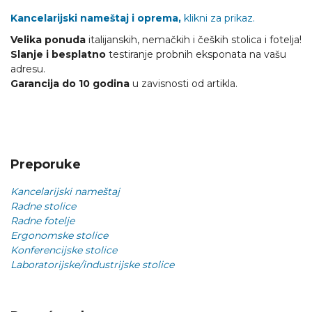
Kancelarijski nameštaj i oprema,
klikni za prikaz.
Velika ponuda
italijanskih, nemačkih i čeških stolica i fotelja!
Slanje i besplatno
testiranje probnih eksponata na vašu
adresu.
Garancija do 10 godina
u zavisnosti od artikla.
Preporuke
Kancelarijski nameštaj
Radne stolice
Radne fotelje
Ergonomske stolice
Konferencijske stolice
Laboratorijske/industrijske stolice