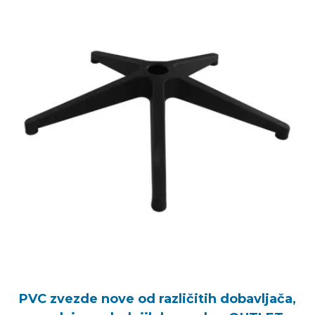
PVC zvezde nove od različitih dobavljača,