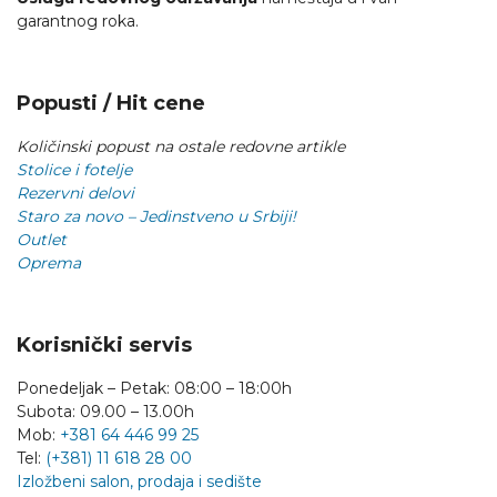
garantnog roka.
Popusti / Hit cene
Količinski popust na ostale redovne artikle
Stolice i fotelje
Rezervni delovi
Staro za novo – Jedinstveno u Srbiji!
Outlet
Oprema
Korisnički servis
Ponedeljak – Petak: 08:00 – 18:00h
Subota: 09.00 – 13.00h
Mob:
+381 64 446 99 25
Tel:
(+381) 11 618 28 00
Izložbeni salon, prodaja i sedište