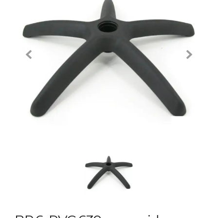
Previous
Next