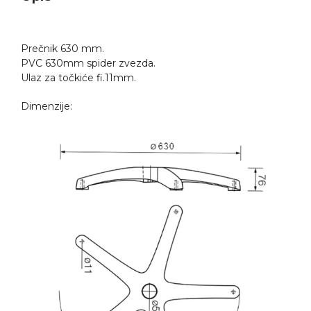
Prečnik 630 mm.
PVC 630mm spider zvezda.
Ulaz za točkiće fi.11mm.
Dimenzije: