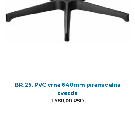
BR.25, PVC crna 640mm piramidalna
zvezda
1.680,00
RSD