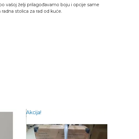
 po vašoj želji prilagođavamo boju i opcije same
radna stolica za rad od kuće.
Akcija!