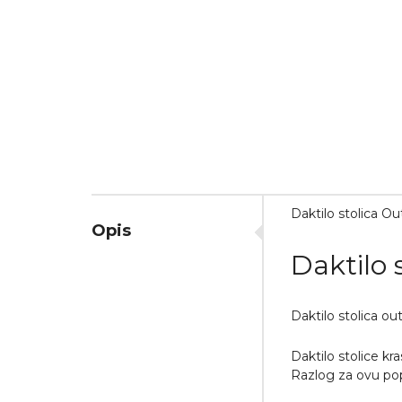
Daktilo stolica Ou
Opis
Daktilo 
Daktilo stolica out
Daktilo stolice kr
Razlog za ovu pop