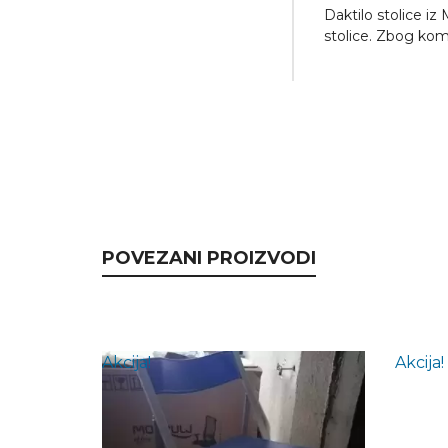
Daktilo stolice iz
stolice. Zbog kom
POVEZANI PROIZVODI
Akcija!
Akcija!