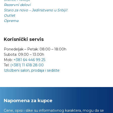
Rezervni delovi
Staro za novo – Jedinstveno u Srbiji!
Outlet
Oprema
Korisnički servis
Ponedeljak – Petak: 08:00 – 18:00h
Subota: 09.00 – 13.00h
Mob:
+381 64 446 99 25
Tel:
(+381) 11 618 28 00
Izložbeni salon, prodaja i sedište
Napomena za kupce
Cene, opisi i slike su informativnog karaktera, mogu da se