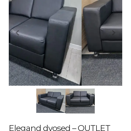
Previous
Next
Elegand dvosed – OUTLET