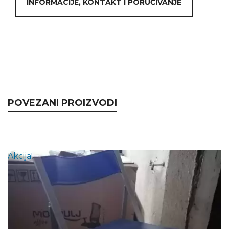
INFORMACIJE, KONTAKT I PORUČIVANJE
POVEZANI PROIZVODI
Akcija!