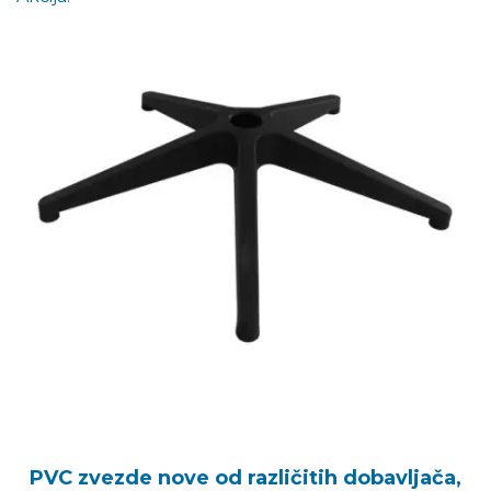
PVC zvezde nove od različitih dobavljača,