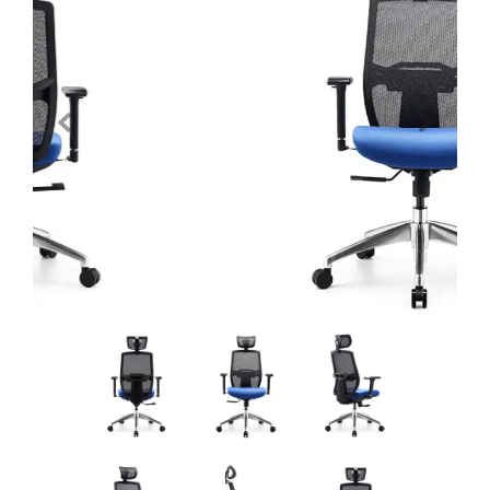
Previous
Next