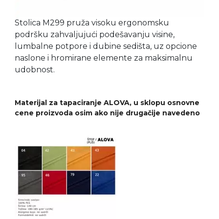
Stolica M299 pruža visoku ergonomsku
podršku zahvaljujući podešavanju visine,
lumbalne potpore i dubine sedišta, uz opcione
naslone i hromirane elemente za maksimalnu
udobnost.
Materijal za tapaciranje ALOVA, u sklopu osnovne
cene proizvoda osim ako nije drugačije navedeno