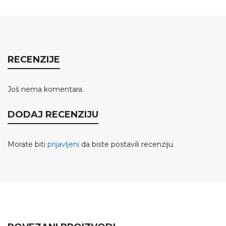
RECENZIJE
Još nema komentara.
DODAJ RECENZIJU
Morate biti
prijavljeni
da biste postavili recenziju.