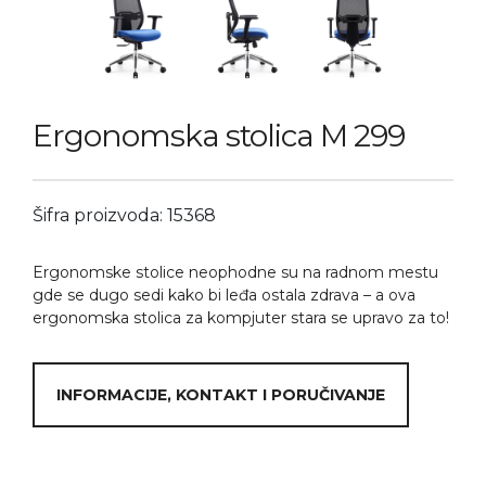
Ergonomska stolica M 299
Šifra proizvoda: 15368
Ergonomske stolice neophodne su na radnom mestu
gde se dugo sedi kako bi leđa ostala zdrava – a ova
ergonomska stolica za kompjuter stara se upravo za to!
INFORMACIJE, KONTAKT I PORUČIVANJE