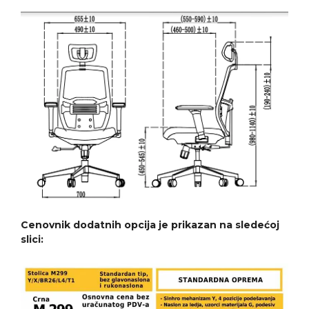
Cenovnik dodatnih opcija je prikazan na sledećoj
slici: