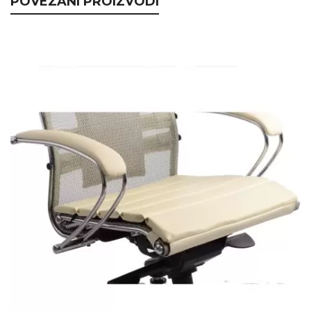
POVEZANI PROIZVODI