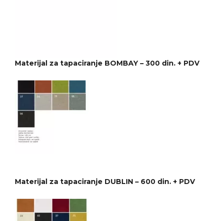
Materijal za tapaciranje BOMBAY – 300 din. + PDV
Materijal za tapaciranje DUBLIN – 600 din. + PDV