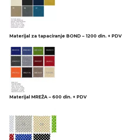
Materijal za tapaciranje BOND – 1200 din. + PDV
Materijal MREŽA – 600 din. + PDV