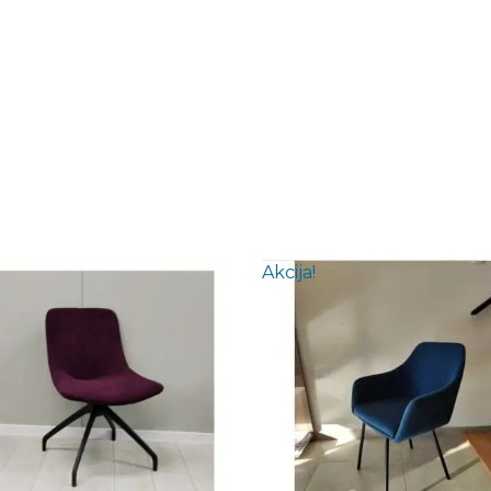
Akcija!