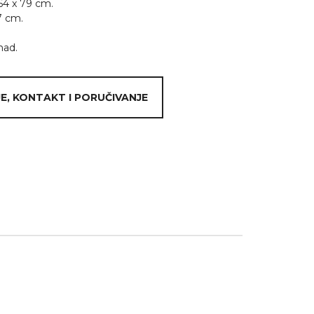
64 x 79 cm.
7 cm.
mad.
E, KONTAKT I PORUČIVANJE