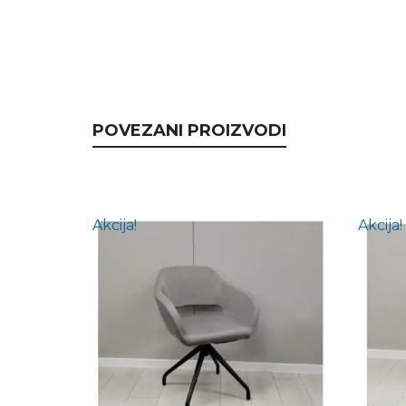
POVEZANI PROIZVODI
Akcija!
Akcija!