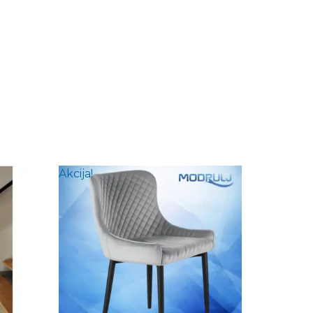
Akcija!