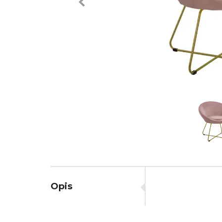
Previous
Opis