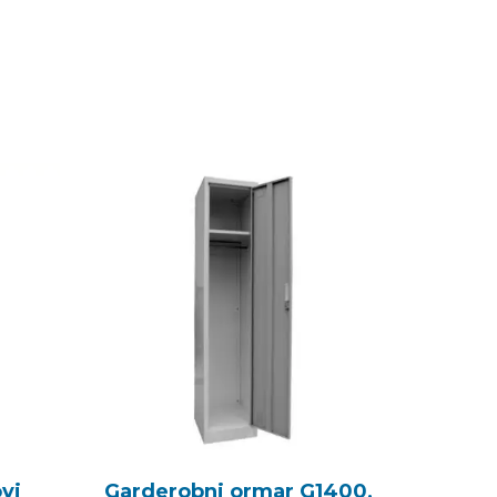
vi
Garderobni ormar G1400,