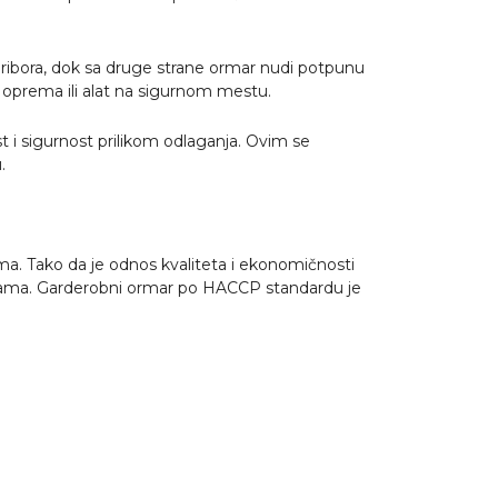
ibora, dok sa druge strane ormar nudi potpunu
 oprema ili alat na sigurnom mestu.
i sigurnost prilikom odlaganja. Ovim se
.
ma. Tako da je odnos kvaliteta i ekonomičnosti
ebama. Garderobni ormar po HACCP standardu je