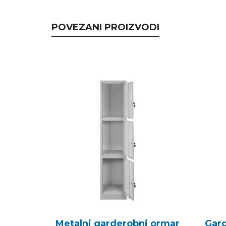
POVEZANI PROIZVODI
Metalni garderobni ormar
Gard