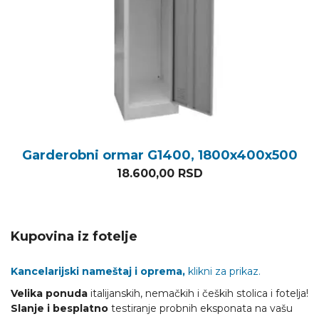
Garderobni ormar G1400, 1800x400x500
18.600,00
RSD
Kupovina iz fotelje
Kancelarijski nameštaj i oprema,
klikni za prikaz.
Velika ponuda
italijanskih, nemačkih i čeških stolica i fotelja!
Slanje i besplatno
testiranje probnih eksponata na vašu