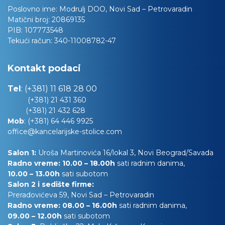
Poslovno ime:
Modrulj DOO, Novi Sad – Petrovaradin
Matični broj:
20869135
PIB:
107773548
Tekući račun:
340-11008782-47
Kontakt podaci
Tel
:
(+381) 11 618 28 00
(+381) 21 431 360
(+381) 21 432 628
Mob
:
(+381) 64 446 9925
office@kancelarijske-stolice.com
Salon 1:
Uroša Martinovića 16/lokal 3, Novi Beograd/Savada
Radno vreme: 10.00 – 18.00h
sati radnim danima,
10.00
– 13.00h
sati subotom
Salon 2 i sedište firme:
Preradovićeva 59, Novi Sad – Petrovaradin
Radno vreme: 08.00 – 16.00h
sati radnim danima,
09.00 – 12.00h
sati subotom