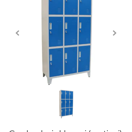
Previous
Next