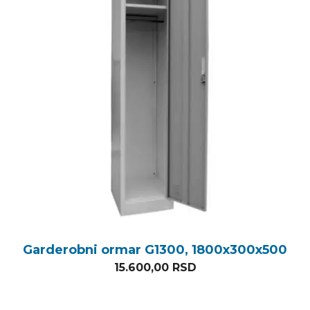
Garderobni ormar G1300, 1800x300x500
15.600,00
RSD