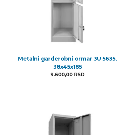
Metalni garderobni ormar 3U 5635,
38x45x185
9.600,00
RSD