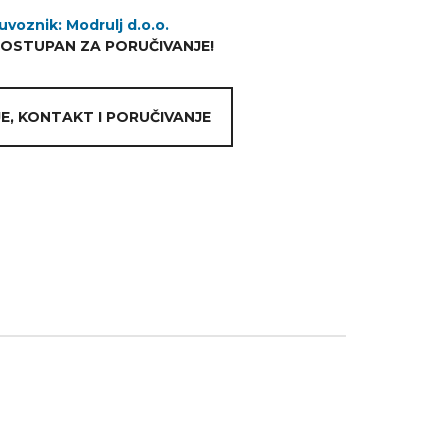
uvoznik: Modrulj d.o.o.
DOSTUPAN ZA PORUČIVANJE!
E, KONTAKT I PORUČIVANJE