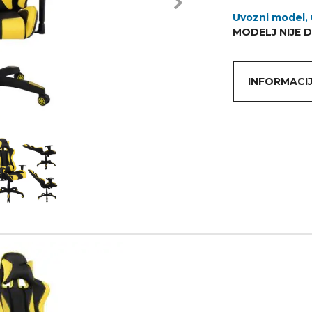
Next
Uvozni model, 
MODELJ NIJE 
INFORMACIJ