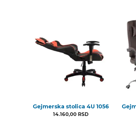
Gejmerska stolica 4U 1056
Gejm
14.160,00
RSD