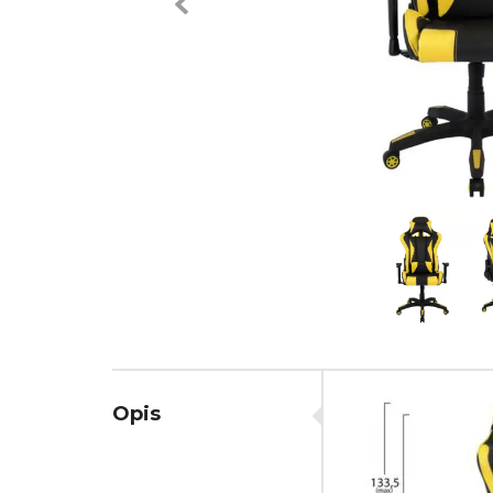
Previous
Opis