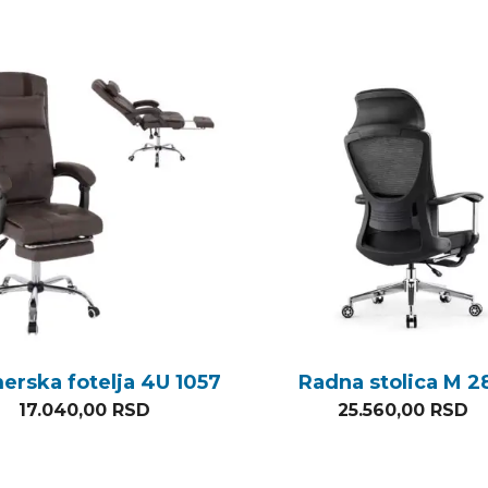
erska fotelja 4U 1057
Radna stolica M 2
17.040,00
RSD
25.560,00
RSD