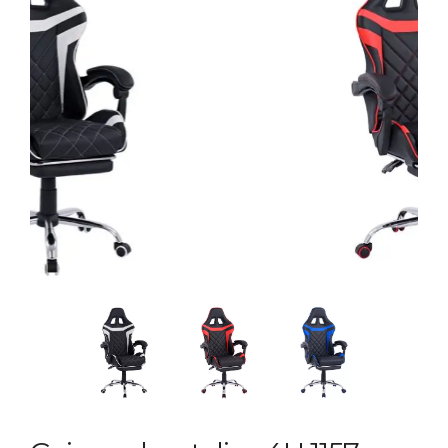
Previous
Next