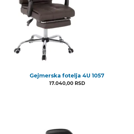
Gejmerska fotelja 4U 1057
17.040,00
RSD