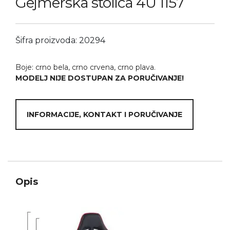
Gejmerska stolica 4U 1157
Šifra proizvoda: 20294
Boje: crno bela, crno crvena, crno plava.
MODELJ NIJE DOSTUPAN ZA PORUČIVANJE!
INFORMACIJE, KONTAKT I PORUČIVANJE
Opis