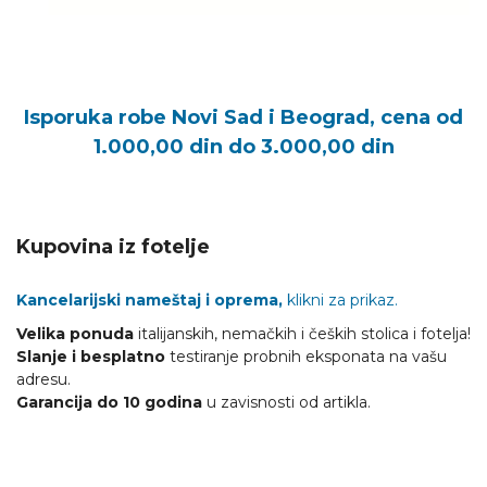
Isporuka robe Novi Sad i Beograd, cena od
1.000,00 din do 3.000,00 din
Kupovina iz fotelje
Kancelarijski nameštaj i oprema,
klikni za prikaz.
Velika ponuda
italijanskih, nemačkih i čeških stolica i fotelja!
Slanje i besplatno
testiranje probnih eksponata na vašu
adresu.
Garancija do 10 godina
u zavisnosti od artikla.