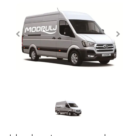
Previous
Next