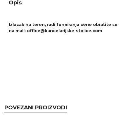
Opis
Izlazak na teren, radi formiranja cene obratite se
na mail: office@kancelarijske-stolice.com
POVEZANI PROIZVODI