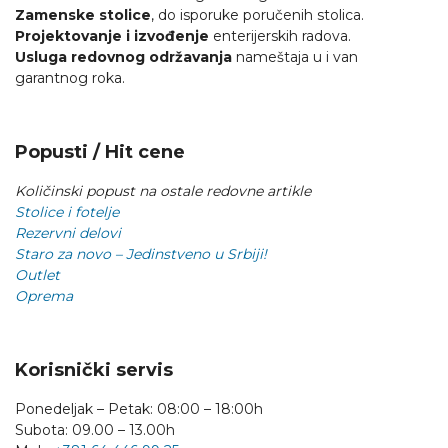
Zamenske stolice
, do isporuke poručenih stolica.
Projektovanje i izvođenje
enterijerskih radova.
Usluga redovnog održavanja
nameštaja u i van
garantnog roka.
Popusti / Hit cene
Količinski popust na ostale redovne artikle
Stolice i fotelje
Rezervni delovi
Staro za novo – Jedinstveno u Srbiji!
Outlet
Oprema
Korisnički servis
Ponedeljak – Petak: 08:00 – 18:00h
Subota: 09.00 – 13.00h