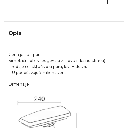
Opis
Cena je za 1 par.
Simetrični oblik (odgovara za levu i desnu stranu)
Prodaje se isključivo u paru, levi + desni.
PU podešavajući rukonasloni.
Dimenzije: