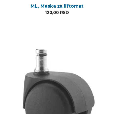
ML, Maska za liftomat
120,00
RSD