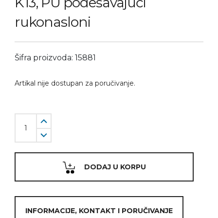
K13, PU podešavajući
rukonasloni
Šifra proizvoda: 15881
Artikal nije dostupan za poručivanje.
DODAJ U KORPU
INFORMACIJE, KONTAKT I PORUČIVANJE