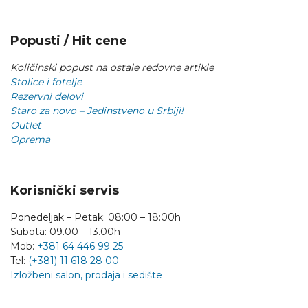
Popusti / Hit cene
Količinski popust na ostale redovne artikle
Stolice i fotelje
Rezervni delovi
Staro za novo – Jedinstveno u Srbiji!
Outlet
Oprema
Korisnički servis
Ponedeljak – Petak: 08:00 – 18:00h
Subota: 09.00 – 13.00h
Mob:
+381 64 446 99 25
Tel:
(+381) 11 618 28 00
Izložbeni salon, prodaja i sedište