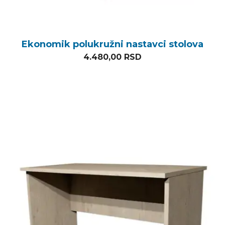
Ekonomik polukružni nastavci stolova
4.480,00
RSD