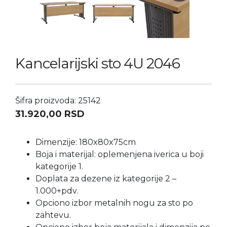
Kancelarijski sto 4U 2046
Šifra proizvoda: 25142
31.920,00
RSD
Dimenzije: 180x80x75cm
Boja i materijal: oplemenjena iverica u boji
kategorije 1.
Doplata za dezene iz kategorije 2 –
1.000+pdv.
Opciono izbor metalnih nogu za sto po
zahtevu.