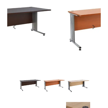
Previous
Next