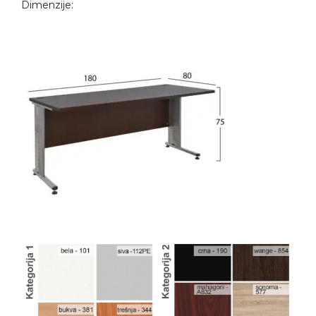
Dimenzije: