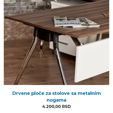
Drvene ploče za stolove sa metalnim
nogama
4.200,00
RSD