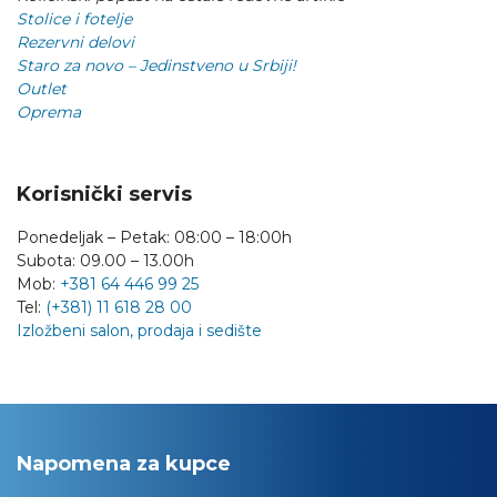
Stolice i fotelje
Rezervni delovi
Staro za novo – Jedinstveno u Srbiji!
Outlet
Oprema
Korisnički servis
Ponedeljak – Petak: 08:00 – 18:00h
Subota: 09.00 – 13.00h
Mob:
+381 64 446 99 25
Tel:
(+381) 11 618 28 00
Izložbeni salon, prodaja i sedište
Napomena za kupce