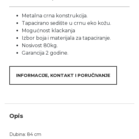
Metalna crna konstrukcija.
Tapacirano sedište u crnu eko kožu.
Mogućnost klackanja
Izbor boja i materijala za tapaciranje.
Nosivost 80kg.
Garancija 2 godine.
INFORMACIJE, KONTAKT I PORUČIVANJE
Opis
Dubina: 84 cm