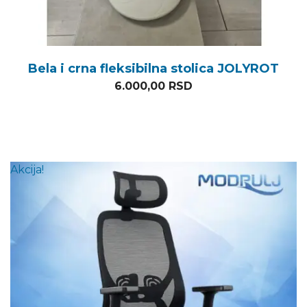
Bela i crna fleksibilna stolica JOLYROT
6.000,00
RSD
Akcija!