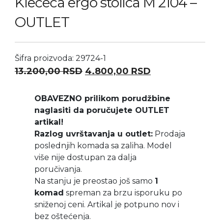
Klečeća ergo stolica M 2104 –
OUTLET
Šifra proizvoda: 29724-1
Originalna cena je bila: 13.2
Trenutna cena 
13.200,00
RSD
4.800,00
RSD
OBAVEZNO prilikom porudžbine
naglasiti da poručujete OUTLET
artikal!
Razlog uvrštavanja u outlet:
Prodaja
poslednjih komada sa zaliha. Model
više nije dostupan za dalja
poručivanja.
Na stanju je preostao još samo
1
komad
spreman za brzu isporuku po
sniženoj ceni. Artikal je potpuno nov i
bez oštećenja.