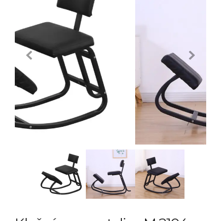
Previous
Next