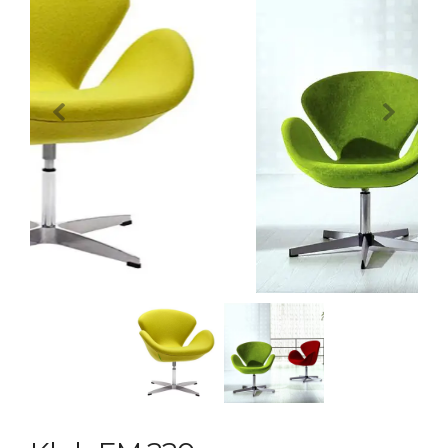
Previous
Next