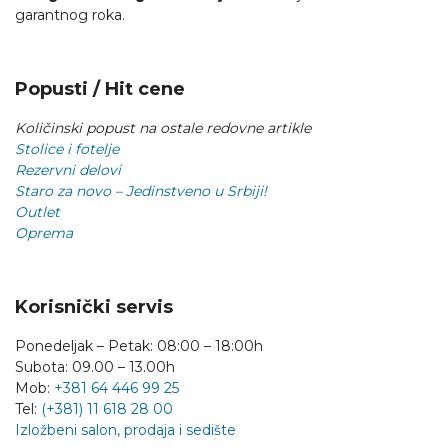
garantnog roka.
Popusti / Hit cene
Količinski popust na ostale redovne artikle
Stolice i fotelje
Rezervni delovi
Staro za novo – Jedinstveno u Srbiji!
Outlet
Oprema
Korisnički servis
Ponedeljak – Petak: 08:00 – 18:00h
Subota: 09.00 – 13.00h
Mob:
+381 64 446 99 25
Tel:
(+381) 11 618 28 00
Izložbeni salon, prodaja i sedište