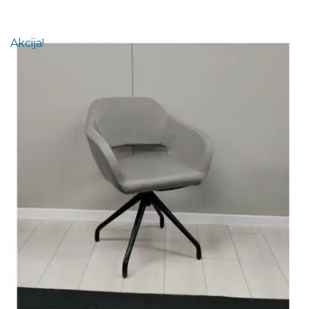
Akcija!