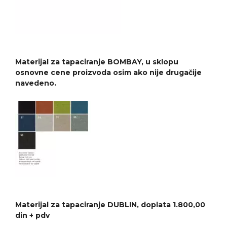
Materijal za tapaciranje BOMBAY, u sklopu
osnovne cene proizvoda osim ako nije drugačije
navedeno.
Materijal za tapaciranje DUBLIN, doplata 1.800,00
din + pdv