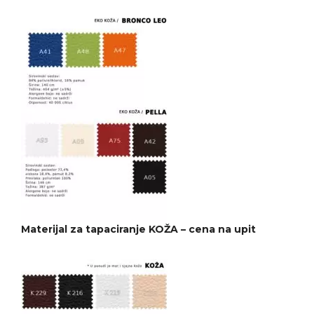
Materijal za tapaciranje KOŽA – cena na upit