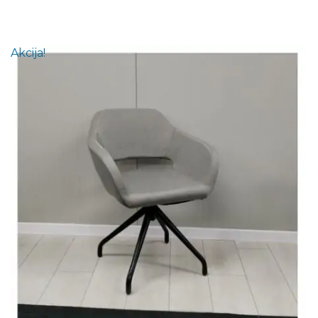
Akcija!