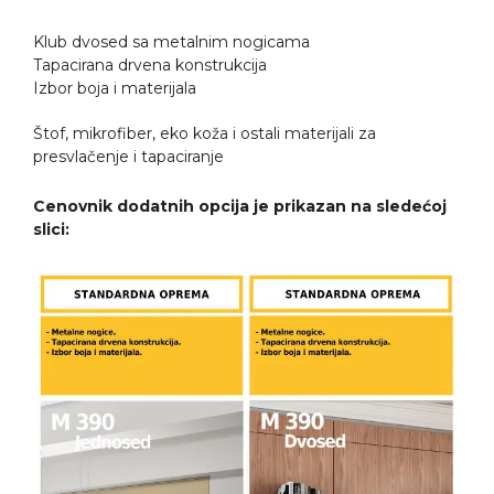
Klub dvosed sa metalnim nogicama
Tapacirana drvena konstrukcija
Izbor boja i materijala
Štof, mikrofiber, eko koža i ostali materijali za
presvlačenje i tapaciranje
Cenovnik dodatnih opcija je prikazan na sledećoj
slici: