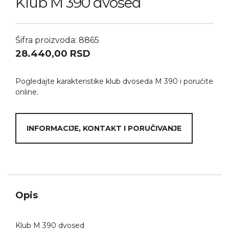
Klub M 390 dvosed
Šifra proizvoda: 8865
28.440,00
RSD
Pogledajte karakteristike klub dvoseda M 390 i poručite
online.
INFORMACIJE, KONTAKT I PORUČIVANJE
Opis
Klub M 390 dvosed