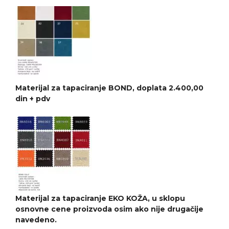
Materijal za tapaciranje BOND, doplata 2.400,00
din + pdv
Materijal za tapaciranje EKO KOŽA, u sklopu
osnovne cene proizvoda osim ako nije drugačije
navedeno.