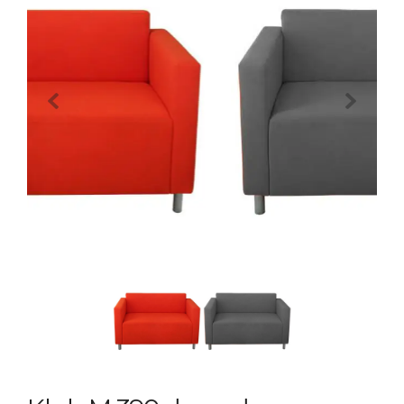
Previous
Next