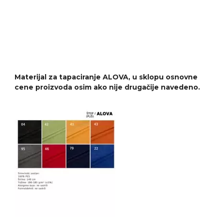
Materijal za tapaciranje ALOVA, u sklopu osnovne
cene proizvoda osim ako nije drugačije navedeno.