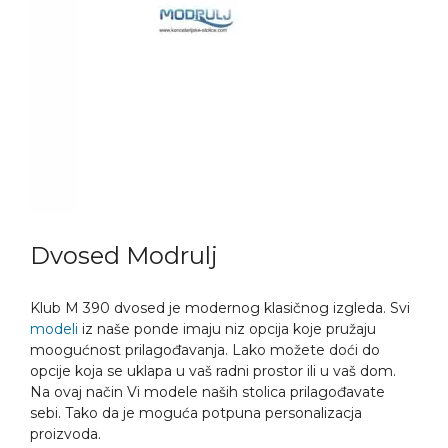
Dvosed Modrulj
Klub M 390 dvosed je modernog klasičnog izgleda. Svi
modeli
iz naše ponde imaju niz opcija koje pružaju
moogućnost prilagođavanja. Lako možete doći do
opcije koja se uklapa u vaš radni prostor ili u vaš dom.
Na ovaj način Vi modele naših stolica prilagođavate
sebi. Tako da je moguća potpuna personalizacja
proizvoda.