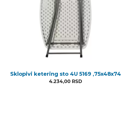
Sklopivi ketering sto 4U 5169 ,75x48x74
4.234,00
RSD