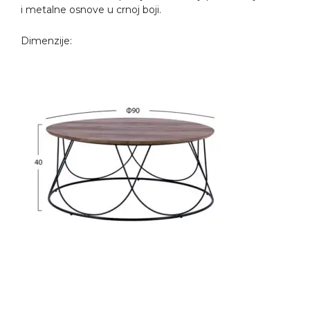
i metalne osnove u crnoj boji.
Dimenzije: