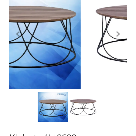
Previous
Next