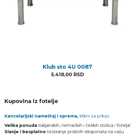
Klub sto 4U 0087
5.418,00
RSD
Kupovina iz fotelje
Kancelarijski nameštaj i oprema,
klikni za prikaz.
Velika ponuda
italijanskih, nemačkih i čeških stolica i fotelja!
Slanje i besplatno
testiranje probnih eksponata na vašu