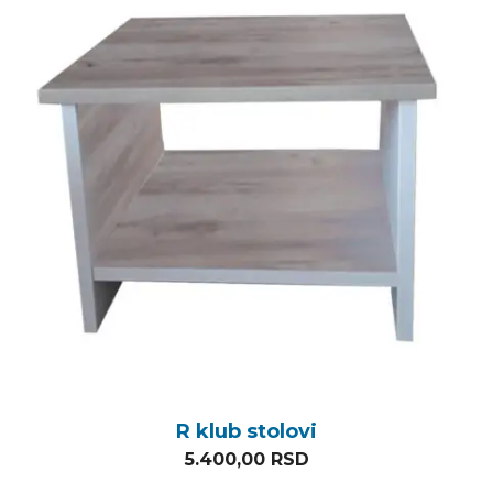
R klub stolovi
5.400,00
RSD