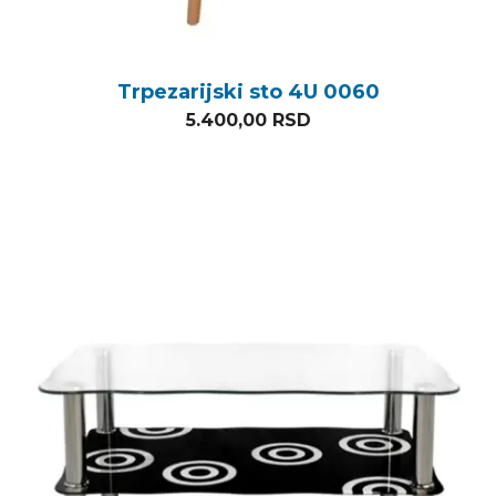
Trpezarijski sto 4U 0060
5.400,00
RSD