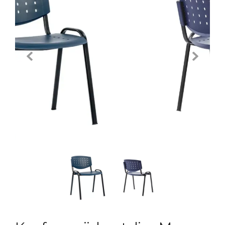
Previous
Next