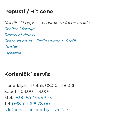
Popusti / Hit cene
Količinski popust na ostale redovne artikle
Stolice i fotelje
Rezervni delovi
Staro za novo – Jedinstveno u Srbiji!
Outlet
Oprema
Korisnički servis
Ponedeljak – Petak: 08:00 – 18:00h
Subota: 09.00 – 13.00h
Mob:
+381 64 446 99 25
Tel:
(+381) 11 618 28 00
Izložbeni salon, prodaja i sedište