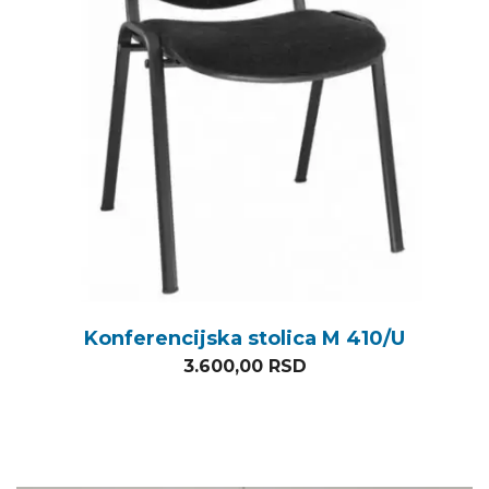
Konferencijska stolica M 410/U
3.600,00
RSD