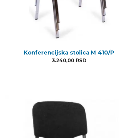
Konferencijska stolica M 410/P
3.240,00
RSD