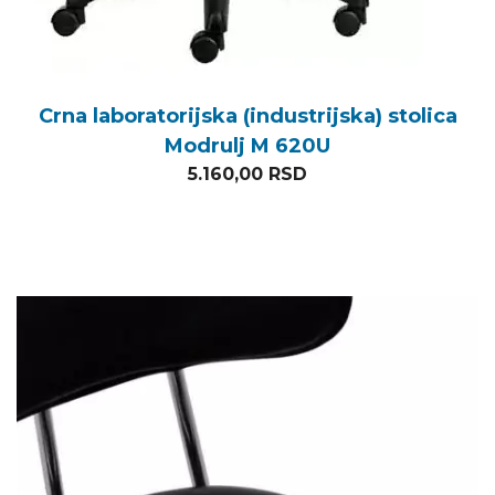
Crna laboratorijska (industrijska) stolica
Modrulj M 620U
5.160,00
RSD