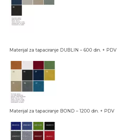
Materijal za tapaciranje DUBLIN – 600 din. + PDV
Materijal za tapaciranje BOND – 1200 din. + PDV