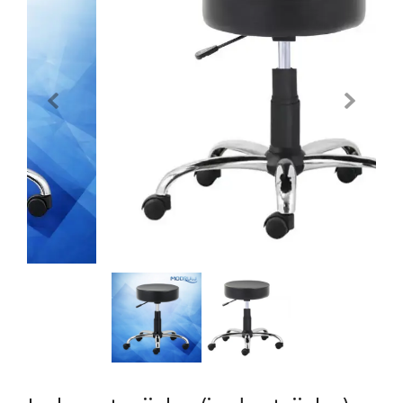
Previous
Next