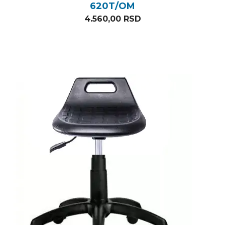
620T/OM
4.560,00
RSD