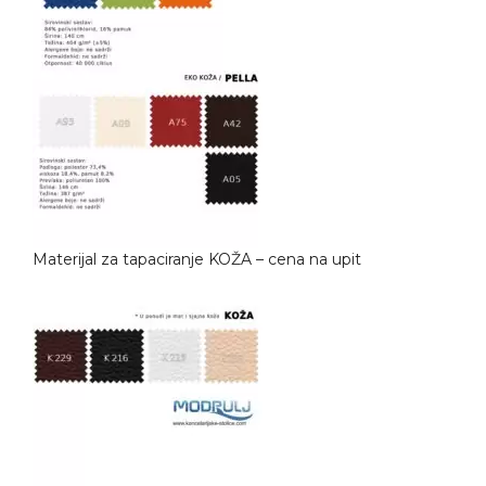
Materijal za tapaciranje KOŽA – cena na upit