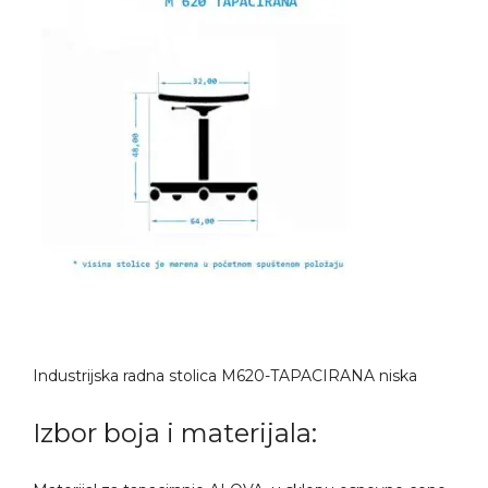
Industrijska radna stolica M620-TAPACIRANA niska
Izbor boja i materijala: