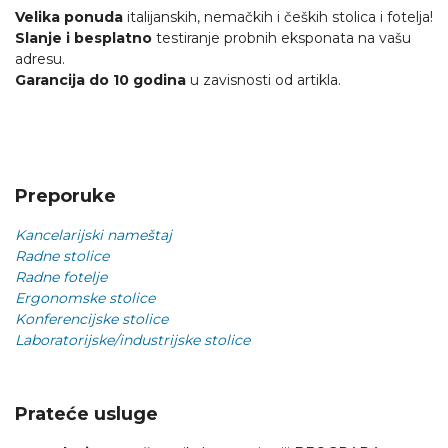
Velika ponuda
italijanskih, nemačkih i čeških stolica i fotelja!
Slanje i besplatno
testiranje probnih eksponata na vašu
adresu.
Garancija do 10 godina
u zavisnosti od artikla.
Preporuke
Kancelarijski nameštaj
Radne stolice
Radne fotelje
Ergonomske stolice
Konferencijske stolice
Laboratorijske/industrijske stolice
Prateće usluge