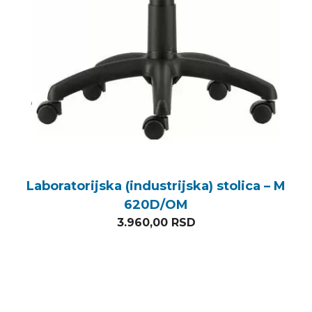
Laboratorijska (industrijska) stolica – M
620D/OM
3.960,00
RSD