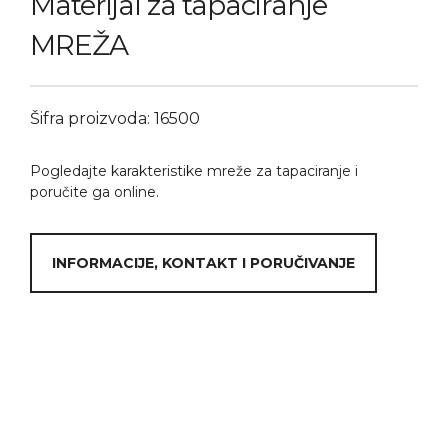
Materijal za tapaciranje
MREŽA
Šifra proizvoda: 16500
Pogledajte karakteristike mreže za tapaciranje i
poručite ga online.
INFORMACIJE, KONTAKT I PORUČIVANJE