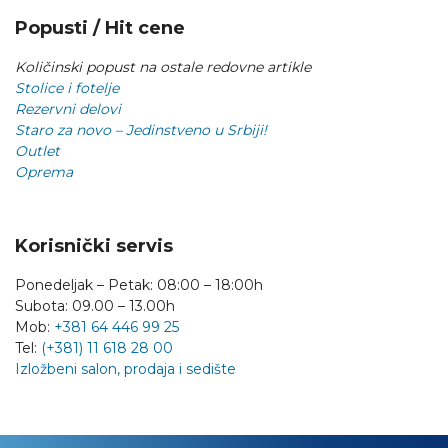
Popusti / Hit cene
Količinski popust na ostale redovne artikle
Stolice i fotelje
Rezervni delovi
Staro za novo – Jedinstveno u Srbiji!
Outlet
Oprema
Korisnički servis
Ponedeljak – Petak: 08:00 – 18:00h
Subota: 09.00 – 13.00h
Mob:
+381 64 446 99 25
Tel:
(+381) 11 618 28 00
Izložbeni salon, prodaja i sedište