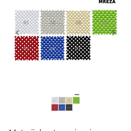
Previous
Next