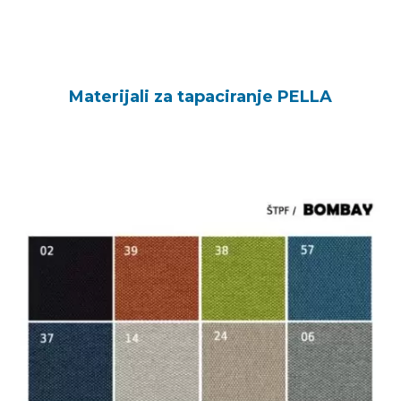
Materijali za tapaciranje PELLA