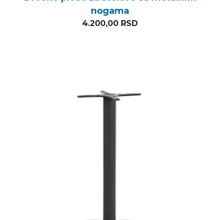
nogama
4.200,00
RSD