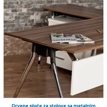
Drvene ploče za stolove sa metalnim