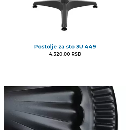
Postolje za sto 3U 449
4.320,00
RSD