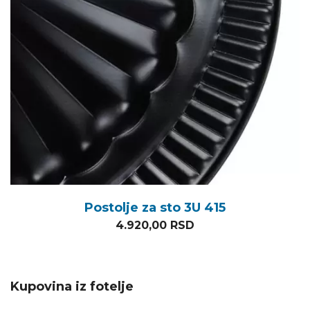
Postolje za sto 3U 415
4.920,00
RSD
Kupovina iz fotelje