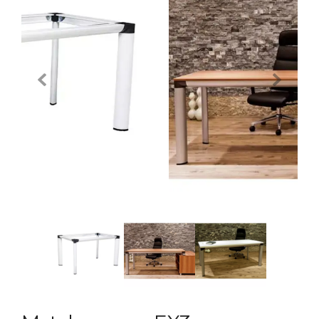
Previous
Next