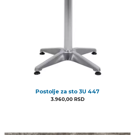
Postolje za sto 3U 447
3.960,00
RSD