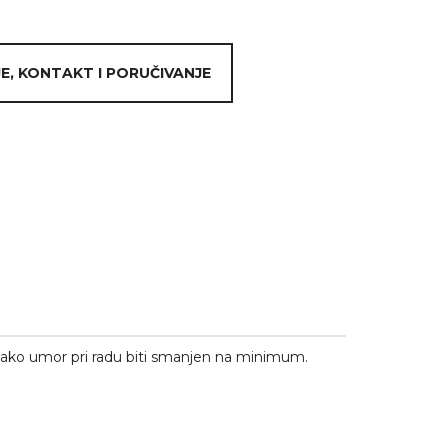
E, KONTAKT I PORUČIVANJE
kako umor pri radu biti smanjen na minimum.