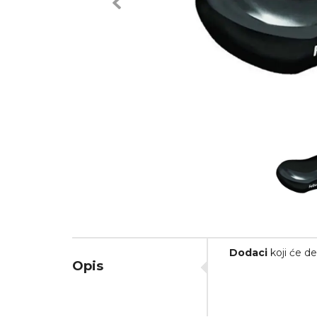
Previous
Dodaci
koji će de
Opis