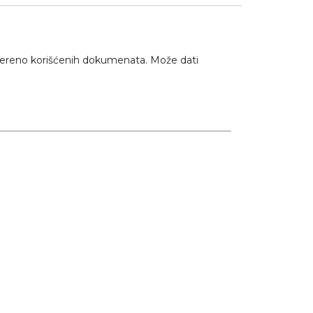
 umereno korišćenih dokumenata. Može dati