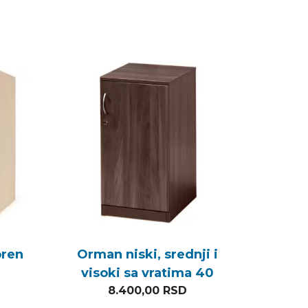
oren
Orman niski, srednji i
visoki sa vratima 40
8.400,00
RSD