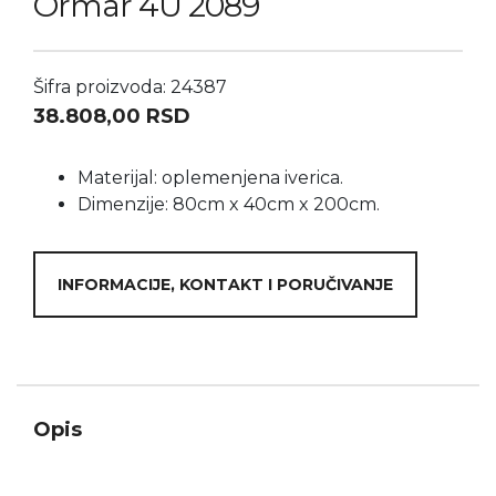
Ormar 4U 2089
Šifra proizvoda: 24387
38.808,00
RSD
Materijal: oplemenjena iverica.
Dimenzije: 80cm x 40cm x 200cm.
INFORMACIJE, KONTAKT I PORUČIVANJE
Opis