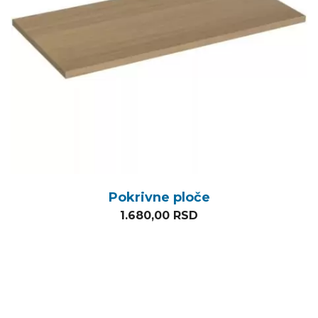
Pokrivne ploče
1.680,00
RSD