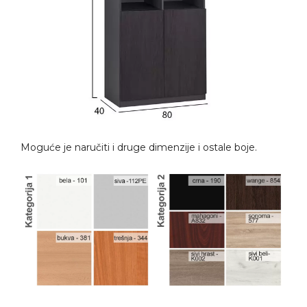
Moguće je naručiti i druge dimenzije i ostale boje.