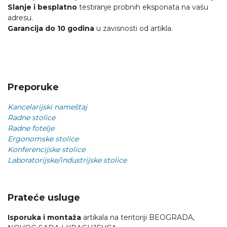
Slanje i besplatno
testiranje probnih eksponata na vašu
adresu.
Garancija do 10 godina
u zavisnosti od artikla.
Preporuke
Kancelarijski nameštaj
Radne stolice
Radne fotelje
Ergonomske stolice
Konferencijske stolice
Laboratorijske/industrijske stolice
Prateće usluge
Isporuka i montaža
artikala na teritoriji BEOGRADA,