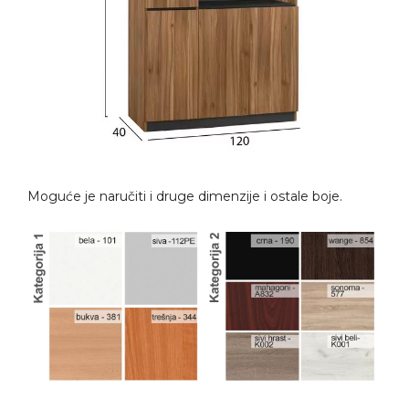
Moguće je naručiti i druge dimenzije i ostale boje.