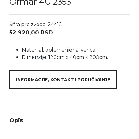
Ormar 4U 2353
Šifra proizvoda: 24412
52.920,00
RSD
Materijal: oplemenjena iverica.
Dimenzije: 120cm x 40cm x 200cm.
INFORMACIJE, KONTAKT I PORUČIVANJE
Opis