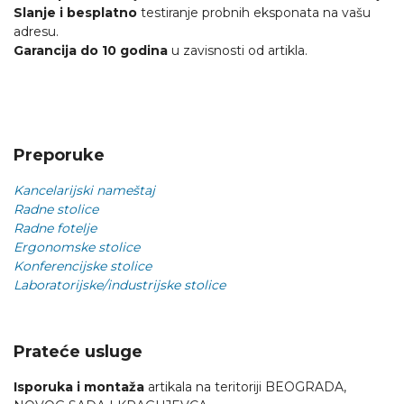
Slanje i besplatno
testiranje probnih eksponata na vašu
adresu.
Garancija do 10 godina
u zavisnosti od artikla.
Preporuke
Kancelarijski nameštaj
Radne stolice
Radne fotelje
Ergonomske stolice
Konferencijske stolice
Laboratorijske/industrijske stolice
Prateće usluge
Isporuka i montaža
artikala na teritoriji BEOGRADA,