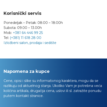
Korisnički servis
Ponedeljak – Petak: 08:00 – 18:00h
Subota: 09.00 – 13.00h
Mob:
+381 64 446 99 25
Tel:
(+381) 11 618 28 00
Izložbeni salon, prodaja i sedište
Napomena za kupce
Cene, opisi i slike su informativnog karaktera, mogu da se
razlikuju od aktuelnog stanja. Ukoliko Vam je potrebna veća
količina artikala, drugačija cena, uslovi ili sl. zatražite ponudu
putem kontakt stranice.