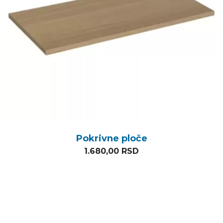
Pokrivne ploče
1.680,00
RSD