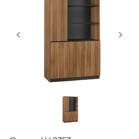
Previous
Next