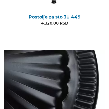
Postolje za sto 3U 449
4.320,00
RSD