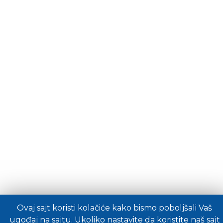
Ovaj sajt koristi kolačiće kako bismo poboljšali Vaš
ugođaj na sajtu. Ukoliko nastavite da koristite naš sajt