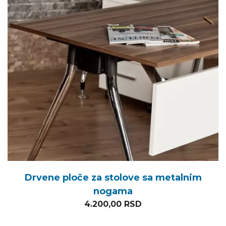
Drvene ploče za stolove sa metalnim
nogama
4.200,00
RSD