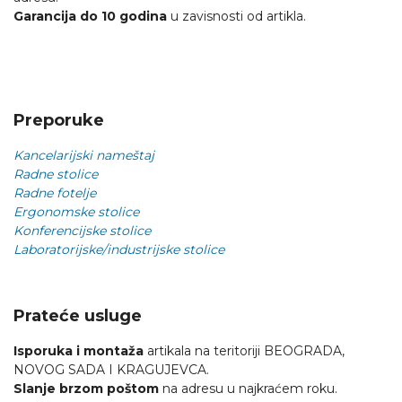
Garancija do 10 godina
u zavisnosti od artikla.
Preporuke
Kancelarijski nameštaj
Radne stolice
Radne fotelje
Ergonomske stolice
Konferencijske stolice
Laboratorijske/industrijske stolice
Prateće usluge
Isporuka i montaža
artikala na teritoriji BEOGRADA,
NOVOG SADA I KRAGUJEVCA.
Slanje brzom poštom
na adresu u najkraćem roku.