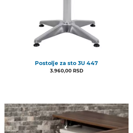
Postolje za sto 3U 447
3.960,00
RSD