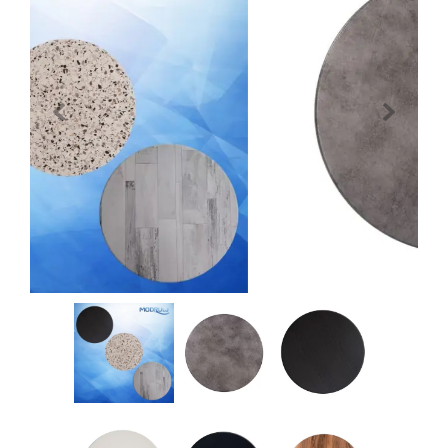
Previous
Next