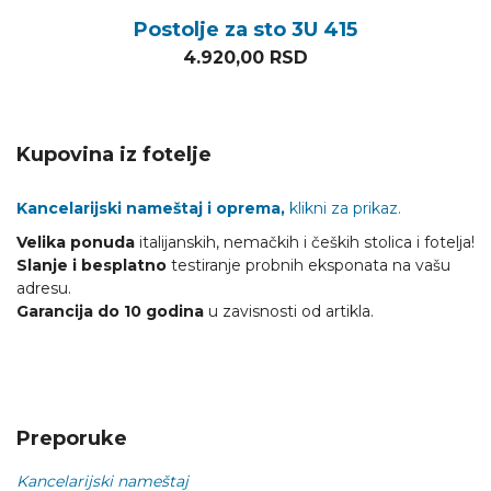
Postolje za sto 3U 415
4.920,00
RSD
Kupovina iz fotelje
Kancelarijski nameštaj i oprema,
klikni za prikaz.
Velika ponuda
italijanskih, nemačkih i čeških stolica i fotelja!
Slanje i besplatno
testiranje probnih eksponata na vašu
adresu.
Garancija do 10 godina
u zavisnosti od artikla.
Preporuke
Kancelarijski nameštaj