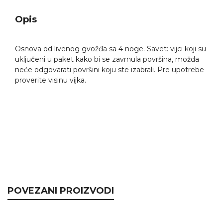
Opis
Osnova od livenog gvožđa sa 4 noge. Savet: vijci koji su
uključeni u paket kako bi se zavrnula površina, možda
neće odgovarati površini koju ste izabrali. Pre upotrebe
proverite visinu vijka.
POVEZANI PROIZVODI