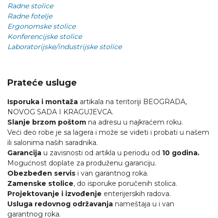
Radne stolice
Radne fotelje
Ergonomske stolice
Konferencijske stolice
Laboratorijske/industrijske stolice
Prateće usluge
Isporuka i montaža
artikala na teritoriji BEOGRADA,
NOVOG SADA I KRAGUJEVCA.
Slanje brzom poštom
na adresu u najkraćem roku.
Veći deo robe je sa lagera i može se videti i probati u našem
ili salonima naših saradnika.
Garancija
u zavisnosti od artikla u periodu od
10 godina.
Mogućnost doplate za produženu garanciju.
Obezbeđen servis
i van garantnog roka.
Zamenske stolice
, do isporuke poručenih stolica.
Projektovanje i izvođenje
enterijerskih radova.
Usluga redovnog održavanja
nameštaja u i van
garantnog roka.