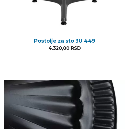
Postolje za sto 3U 449
4.320,00
RSD