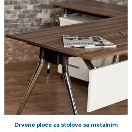
Drvene ploče za stolove sa metalnim