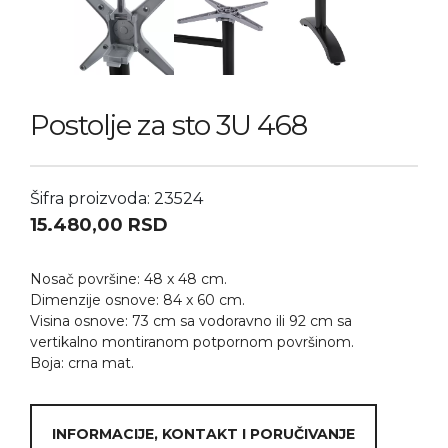
Postolje za sto 3U 468
Šifra proizvoda: 23524
15.480,00
RSD
Nosač površine: 48 x 48 cm.
Dimenzije osnove: 84 x 60 cm.
Visina osnove: 73 cm sa vodoravno ili 92 cm sa
vertikalno montiranom potpornom površinom.
Boja: crna mat.
INFORMACIJE, KONTAKT I PORUČIVANJE