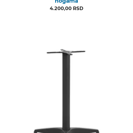
nogama
4.200,00
RSD