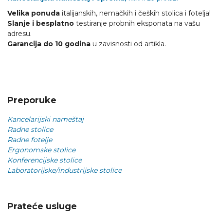
Velika ponuda
italijanskih, nemačkih i čeških stolica i fotelja!
Slanje i besplatno
testiranje probnih eksponata na vašu
adresu.
Garancija do 10 godina
u zavisnosti od artikla.
Preporuke
Kancelarijski nameštaj
Radne stolice
Radne fotelje
Ergonomske stolice
Konferencijske stolice
Laboratorijske/industrijske stolice
Prateće usluge