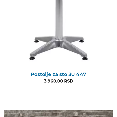
Postolje za sto 3U 447
3.960,00
RSD