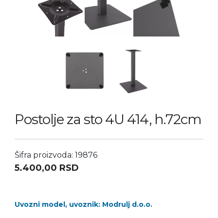
Postolje za sto 4U 414, h.72cm
Šifra proizvoda: 19876
5.400,00
RSD
Uvozni model, uvoznik: Modrulj d.o.o.