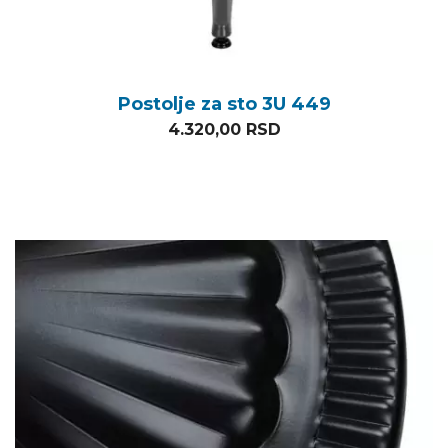
Postolje za sto 3U 449
4.320,00
RSD