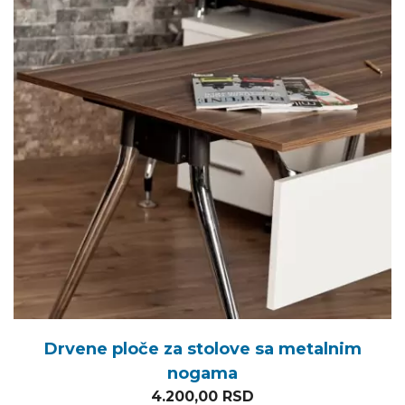
Drvene ploče za stolove sa metalnim
nogama
4.200,00
RSD