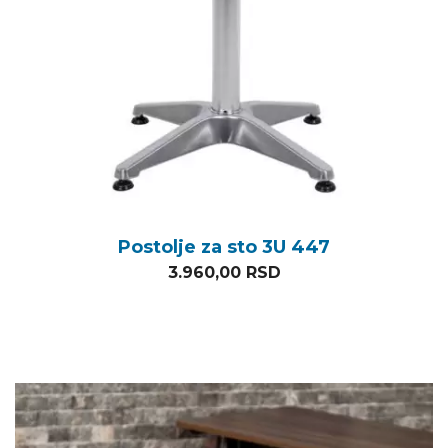
Postolje za sto 3U 447
3.960,00
RSD