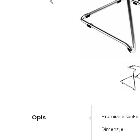
Previous
Hromirane sanke.
Opis
Dimenzije: