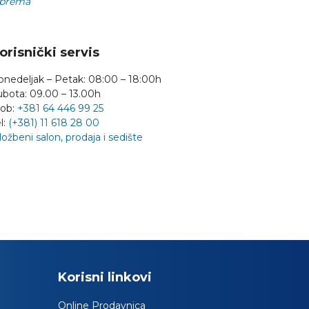
prema
orisnički servis
onedeljak – Petak: 08:00 – 18:00h
ubota: 09.00 – 13.00h
ob:
+381 64 446 99 25
l:
(+381) 11 618 28 00
ložbeni salon, prodaja i sedište
Korisni linkovi
Online Prodavnica