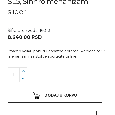
SL5, Sinhro mehanizam
slider
Šifra proizvoda: 16013
8.640,00
RSD
Imamo veliku ponudu dodatne opreme. Pogledajte Sl5,
mehanizam za stolice i poručite online.
DODAJ U KORPU