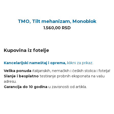
TMO, Tilt mehanizam, Monoblok
1.560,00
RSD
Kupovina iz fotelje
Kancelarijski nameštaj i oprema,
klikni za prikaz.
Velika ponuda
italijanskih, nemačkih i čeških stolica i fotelja!
Slanje i besplatno
testiranje probnih eksponata na vašu
adresu.
Garancija do 10 godina
u zavisnosti od artikla.