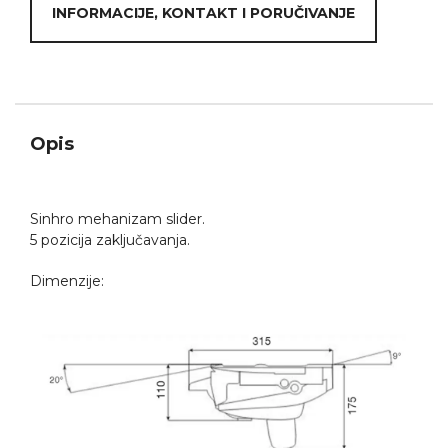
INFORMACIJE, KONTAKT I PORUČIVANJE
Opis
Sinhro mehanizam slider.
5 pozicija zaključavanja.
Dimenzije: