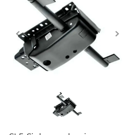
Previous
Next