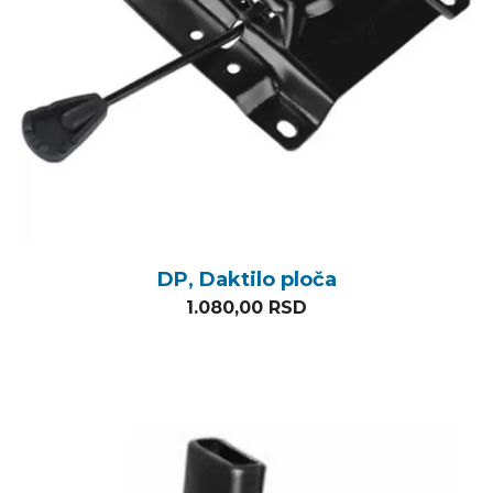
DP, Daktilo ploča
1.080,00
RSD