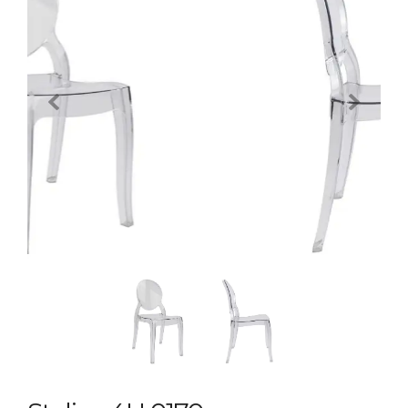
Previous
Next