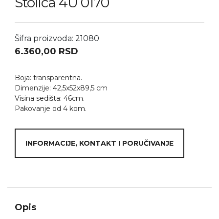
Stolica 4U 0170
Šifra proizvoda: 21080
6.360,00
RSD
Boja: transparentna.
Dimenzije: 42,5x52x89,5 cm
Visina sedišta: 46cm.
Pakovanje od 4 kom.
INFORMACIJE, KONTAKT I PORUČIVANJE
Opis