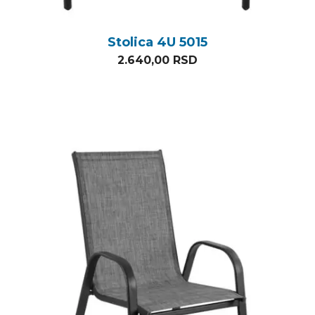
Stolica 4U 5015
2.640,00
RSD