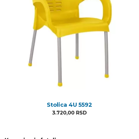
Stolica 4U 5592
3.720,00
RSD