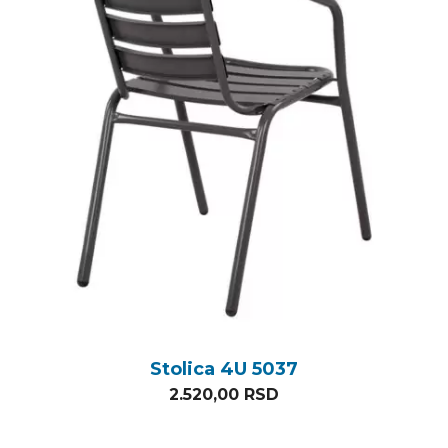
Stolica 4U 5037
2.520,00
RSD