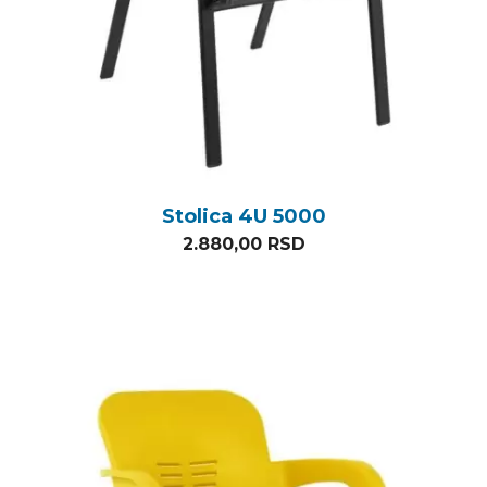
Stolica 4U 5000
2.880,00
RSD