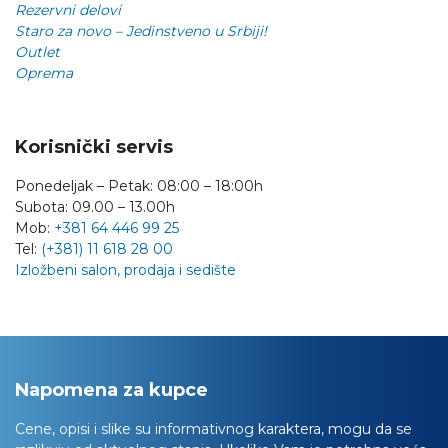
Rezervni delovi
Staro za novo – Jedinstveno u Srbiji!
Outlet
Oprema
Korisnički servis
Ponedeljak – Petak: 08:00 – 18:00h
Subota: 09.00 – 13.00h
Mob:
+381 64 446 99 25
Tel:
(+381) 11 618 28 00
Izložbeni salon, prodaja i sedište
Napomena za kupce
Cene, opisi i slike su informativnog karaktera, mogu da se