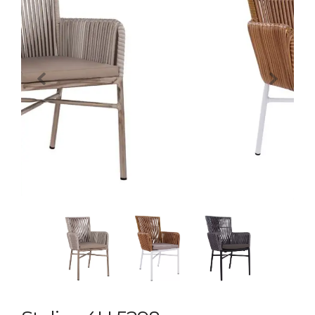
Previous
Next