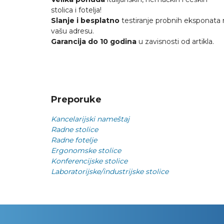
stolica i fotelja!
Slanje i besplatno
testiranje probnih eksponata 
vašu adresu.
Garancija do 10 godina
u zavisnosti od artikla.
Preporuke
Kancelarijski nameštaj
Radne stolice
Radne fotelje
Ergonomske stolice
Konferencijske stolice
Laboratorijske/industrijske stolice