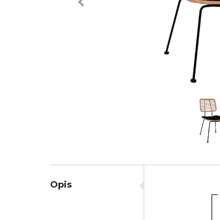
Previous
Opis