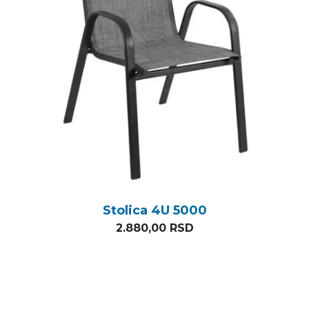
Stolica 4U 5000
2.880,00
RSD