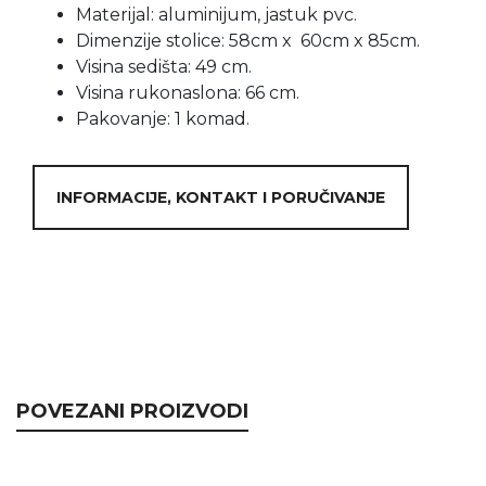
Materijal: aluminijum, jastuk pvc.
Dimenzije stolice: 58cm x 60cm x 85cm.
Visina sedišta: 49 cm.
Visina rukonaslona: 66 cm.
Pakovanje: 1 komad.
INFORMACIJE, KONTAKT I PORUČIVANJE
POVEZANI PROIZVODI