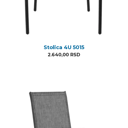
Stolica 4U 5015
2.640,00
RSD