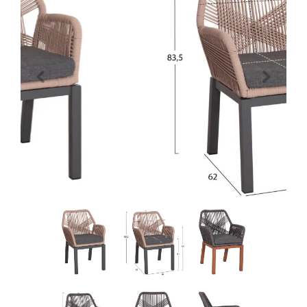
Previous
Next