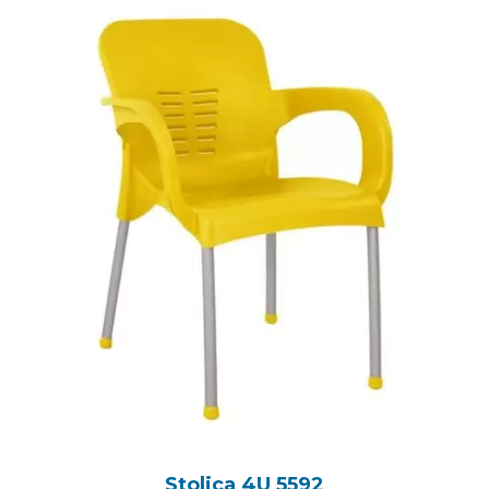
Stolica 4U 5592