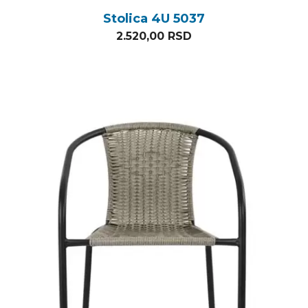
Stolica 4U 5037
2.520,00
RSD