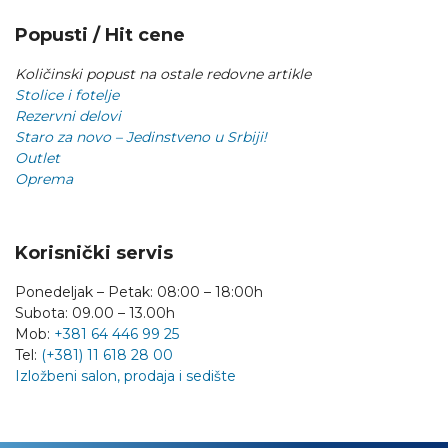
Popusti / Hit cene
Količinski popust na ostale redovne artikle
Stolice i fotelje
Rezervni delovi
Staro za novo – Jedinstveno u Srbiji!
Outlet
Oprema
Korisnički servis
Ponedeljak – Petak: 08:00 – 18:00h
Subota: 09.00 – 13.00h
Mob:
+381 64 446 99 25
Tel:
(+381) 11 618 28 00
Izložbeni salon, prodaja i sedište