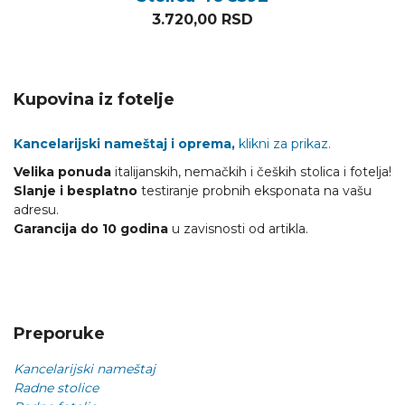
3.720,00
RSD
Kupovina iz fotelje
Kancelarijski nameštaj i oprema,
klikni za prikaz.
Velika ponuda
italijanskih, nemačkih i čeških stolica i fotelja!
Slanje i besplatno
testiranje probnih eksponata na vašu
adresu.
Garancija do 10 godina
u zavisnosti od artikla.
Preporuke
Kancelarijski nameštaj
Radne stolice