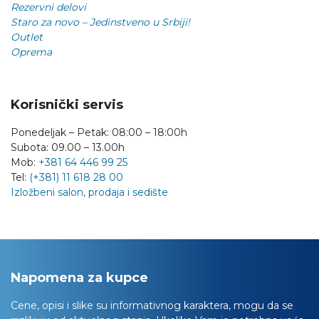
Rezervni delovi
Staro za novo – Jedinstveno u Srbiji!
Outlet
Oprema
Korisnički servis
Ponedeljak – Petak: 08:00 – 18:00h
Subota: 09.00 – 13.00h
Mob:
+381 64 446 99 25
Tel:
(+381) 11 618 28 00
Izložbeni salon, prodaja i sedište
Napomena za kupce
Cene, opisi i slike su informativnog karaktera, mogu da se