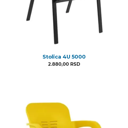
Stolica 4U 5000
2.880,00
RSD