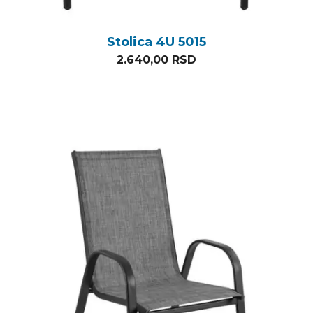
Stolica 4U 5015
2.640,00
RSD