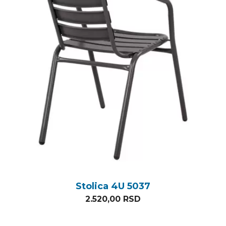
Stolica 4U 5037
2.520,00
RSD