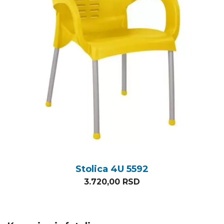
Stolica 4U 5592
3.720,00
RSD