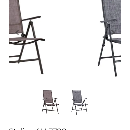
Previous
Next