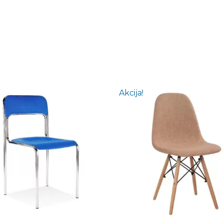
Akcija!