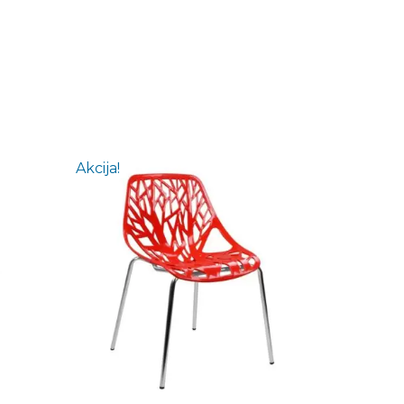
Akcija!