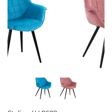
Previous
Next