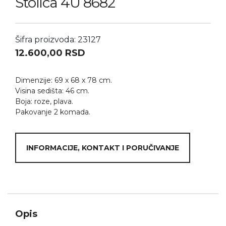
Stolica 4U 8682
Šifra proizvoda: 23127
12.600,00
RSD
Dimenzije: 69 x 68 x 78 cm.
Visina sedišta: 46 cm.
Boja: roze, plava.
Pakovanje 2 komada.
INFORMACIJE, KONTAKT I PORUČIVANJE
Opis