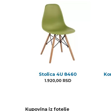
Stolica 4U 8460
Ko
1.920,00
RSD
Kupovina iz fotelje