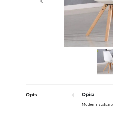
Previous
Opis:
Opis
Moderna stolica o