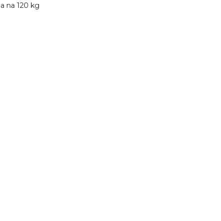
na na 120 kg