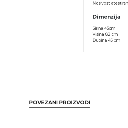
Nosivost atestira
Dimenzija
Sirina 45cm
Visina 82 cm
Dubina 45 cm
POVEZANI PROIZVODI