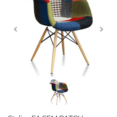
Previous
Next