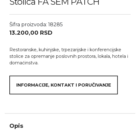
Stolica FA SEM PATCH
Šifra proizvoda: 18285
13.200,00
RSD
Restoranske, kuhinjske, trpezarijske i konferencijske
stolice za opremanje poslovnih prostora, lokala, hotela i
domaćinstva.
INFORMACIJE, KONTAKT I PORUČIVANJE
Opis