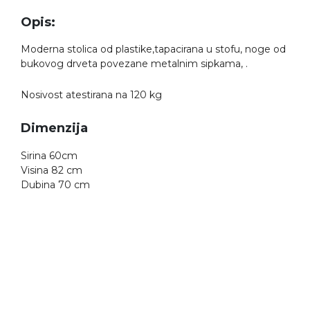
Opis:
Moderna stolica od plastike,tapacirana u stofu, noge od
bukovog drveta povezane metalnim sipkama, .
Nosivost atestirana na 120 kg
Dimenzija
Sirina 60cm
Visina 82 cm
Dubina 70 cm